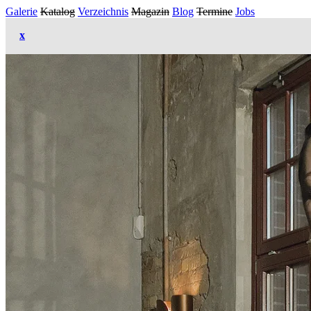
Galerie
Katalog
Verzeichnis
Magazin
Blog
Termine
Jobs
x