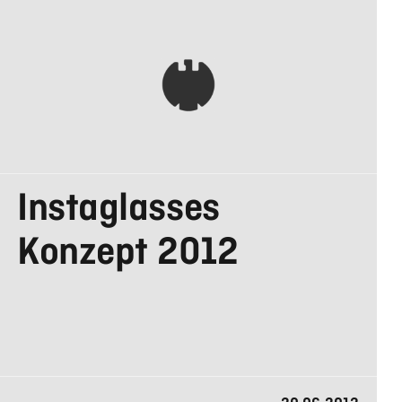
AGENTUREN
Instaglasses
IN DEUTSCHLAND
Konzept 2012