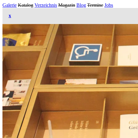
Galerie
Katalog
Verzeichnis
Magazin
Blog
Termine
Jobs
x