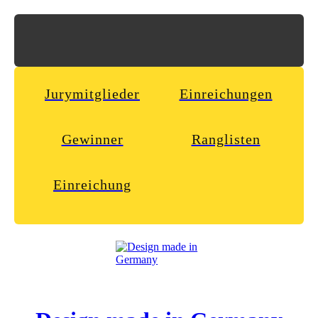
Jurymitglieder
Einreichungen
Gewinner
Ranglisten
Einreichung