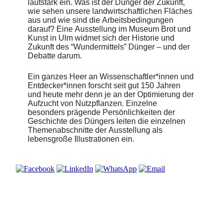
lautstark ein. Was ist der Dünger der Zukunft,
wie sehen unsere landwirtschaftlichen Fläches
aus und wie sind die Arbeitsbedingungen
darauf? Eine Ausstellung im Museum Brot und
Kunst in Ulm widmet sich der Historie und
Zukunft des “Wundermittels” Dünger – und der
Debatte darum.
Ein ganzes Heer an Wissenschaftler*innen und
Entdecker*innen forscht seit gut 150 Jahren
und heute mehr denn je an der Optimierung der
Aufzucht von Nutzpflanzen. Einzelne
besonders prägende Persönlichkeiten der
Geschichte des Düngers leiten die einzelnen
Themenabschnitte der Ausstellung als
lebensgroße Illustrationen ein.