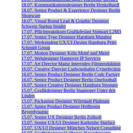
18.07.
Kommunikationsdesigner
Berlin
Henkelhiedl
18.07.
Senior Product & Experience Designer
Berlin
Shopware
18.07.
Visual Brand Lead & Graphic Designer
Schweiz
Startup Insider
17.07.
Pflichtpraktikum Grafikdesign
Stuttgart
L2M3
17.07.
Senior Type Designer
Hamburg
Mutabor
17.07.
Werkstudent UX/UI Design
Hamburg
Peter
Schmidt Group
17.07.
Motion Designer
Köln
Meiré und Meiré
17.07.
Webdesigner
Hannover
IP Services
17.07.
Art Director
Mainz
Intervideo Filmproduktion
16.07.
Creative Director
Ludwigshafen
Cyperfection
16.07.
Senior Product Designer
Berlin
Code Factory
16.07.
Senior Product Designer
Berlin
Onefootball
16.07.
Senior Creative Designer
Hamburg
Stronger
15.07.
Grafikdesigner
Berlin
Staatsoper Unter den
Linden
15.07.
Packaging Designer
Wörrstadt
Platinum
15.07.
Junior Product Designer
Heilbronn
Beyerdynamic
15.07.
Senior UX Designer
Berlin
Zollsoft
15.07.
Senior UX/UI Designer
Karlsruhe
Starface
15.07.
UX/UI Designer
München
Nelsen Consulting