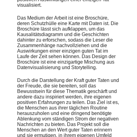
visualisiert.
Das Medium der Arbeit ist eine Broschüre,
deren Schutzhülle eine Karte mit Daten ist. Die
Broschüre lässt sich aufklappen, um das
Kausalitätsdiagramm und die Geschichten
dahinter zu erforschen, sodass die Leser die
Zusammenhänge nachvollziehen und die
Auswirkungen einer einzigen guten Tat im
Laufe der Zeit sehen können. Das Design der
Broschüre ist eine einzigartige Mischung aus
Datenvisualisierung und Storytelling.
Durch die Darstellung der Kraft guter Taten und
der Freude, die sie bereiten, soll das
Bewusstsein für diese Thematik geschärft und
andere dazu inspiriert werden, ihre eigenen
positiven Erfahrungen zu teilen. Das Ziel ist es,
die Menschen aus ihrer täglichen Routine
herauszuholen und eine dringend benötigte
Ablenkung vom ständigen Strom der negativen
Nachrichten zu bieten. Das Projekt soll die
Menschen an den Wert guter Taten erinnern
und sie ermutigen, in ihrem eigenen Umfeld