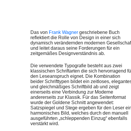
Das von
Frank Wagner
geschriebene Buch
reflektiert die Rolle von Design in einer sich
dynamisch verändernden modernen Gesellschaf
und leitet daraus seine Forderungen für ein
zeitgemäßes Designverständnis ab.
Die verwendete Typografie besteht aus zwei
klassischen Schriftarten die sich hervorragend fü
den Leseanspruch eignet. Die Kombination
beider Schrifttypen bildet ein zeitloses, elegante
und gleichmäßiges Schriftbild ab und zeigt
einerseits eine Verbindung zur Moderne
andererseits zur Klassik. Für das Seitenformat
wurde der Goldene Schnitt angewendet:
Satzspiegel und Stege ergeben für den Leser ei
harmonisches Bild, welches durch den manuell
ausgeführten „schleppenden Einzug“ ebenfalls
verstärkt wird.