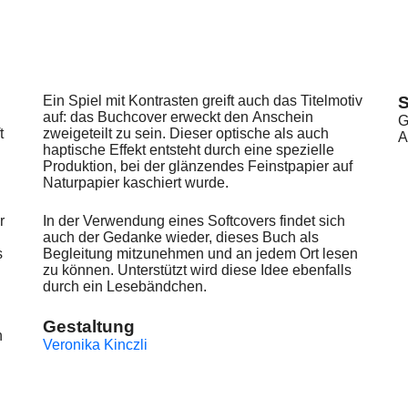
Ein Spiel mit Kontrasten greift auch das Titelmotiv
S
auf: das Buchcover erweckt den Anschein
G
t
zweigeteilt zu sein. Dieser optische als auch
A
haptische Effekt entsteht durch eine spezielle
Produktion, bei der glänzendes Feinstpapier auf
Naturpapier kaschiert wurde.
r
In der Verwendung eines Softcovers findet sich
auch der Gedanke wieder, dieses Buch als
s
Begleitung mitzunehmen und an jedem Ort lesen
zu können. Unterstützt wird diese Idee ebenfalls
durch ein Lesebändchen.
Gestaltung
n
Veronika Kinczli