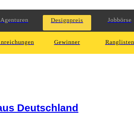
Agenturen
Jobbörse
Designpreis
inreichungen
Gewinner
Rangliste
aus Deutschland