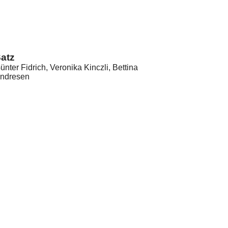
atz
ünter Fidrich, Veronika Kinczli, Bettina
ndresen