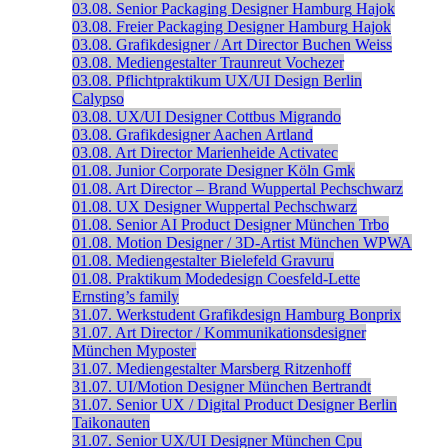
03.08.
Senior Packaging Designer
Hamburg
Hajok
03.08.
Freier Packaging Designer
Hamburg
Hajok
03.08.
Grafikdesigner / Art Director
Buchen
Weiss
03.08.
Mediengestalter
Traunreut
Vochezer
03.08.
Pflichtpraktikum UX/UI Design
Berlin
Calypso
03.08.
UX/UI Designer
Cottbus
Migrando
03.08.
Grafikdesigner
Aachen
Artland
03.08.
Art Director
Marienheide
Activatec
01.08.
Junior Corporate Designer
Köln
Gmk
01.08.
Art Director – Brand
Wuppertal
Pechschwarz
01.08.
UX Designer
Wuppertal
Pechschwarz
01.08.
Senior AI Product Designer
München
Trbo
01.08.
Motion Designer / 3D-Artist
München
WPWA
01.08.
Mediengestalter
Bielefeld
Gravuru
01.08.
Praktikum Modedesign
Coesfeld-Lette
Ernsting’s family
31.07.
Werkstudent Grafikdesign
Hamburg
Bonprix
31.07.
Art Director / Kommunikationsdesigner
München
Myposter
31.07.
Mediengestalter
Marsberg
Ritzenhoff
31.07.
UI/Motion Designer
München
Bertrandt
31.07.
Senior UX / Digital Product Designer
Berlin
Taikonauten
31.07.
Senior UX/UI Designer
München
Cpu