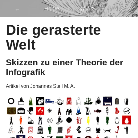
←
Home
Inhalt
→
Die gerasterte
Welt
Skizzen zu einer Theorie der
Infografik
Artikel von Johannes Steil M. A.