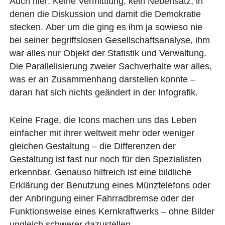
Auch hier: Keine Vermittlung, kein Nebensatz, in
denen die Diskussion und damit die Demokratie
stecken. Aber um die ging es ihm ja sowieso nie
bei seiner begriffslosen Gesellschaftsanalyse, ihm
war alles nur Objekt der Statistik und Verwaltung.
Die Parallelisierung zweier Sachverhalte war alles,
was er an Zusammenhang darstellen konnte –
daran hat sich nichts geändert in der Infografik.
Keine Frage, die Icons machen uns das Leben
einfacher mit ihrer weltweit mehr oder weniger
gleichen Gestaltung – die Differenzen der
Gestaltung ist fast nur noch für den Spezialisten
erkennbar. Genauso hilfreich ist eine bildliche
Erklärung der Benutzung eines Münztelefons oder
der Anbringung einer Fahrradbremse oder der
Funktionsweise eines Kernkraftwerks – ohne Bilder
ungleich schwerer dazustellen.