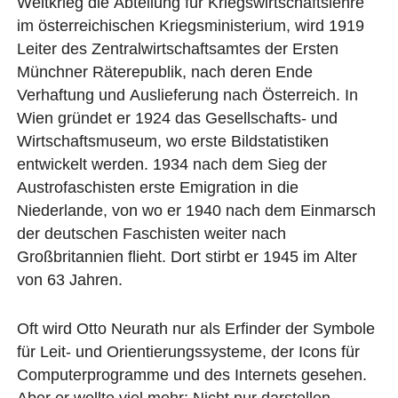
Weltkrieg die Abteilung für Kriegswirtschaftslehre
im österreichischen Kriegsministerium, wird 1919
Leiter des Zentralwirtschaftsamtes der Ersten
Münchner Räterepublik, nach deren Ende
Verhaftung und Auslieferung nach Österreich. In
Wien gründet er 1924 das Gesellschafts- und
Wirtschaftsmuseum, wo erste Bildstatistiken
entwickelt werden. 1934 nach dem Sieg der
Austrofaschisten erste Emigration in die
Niederlande, von wo er 1940 nach dem Einmarsch
der deutschen Faschisten weiter nach
Großbritannien flieht. Dort stirbt er 1945 im Alter
von 63 Jahren.
Oft wird Otto Neurath nur als Erfinder der Symbole
für Leit- und Orientierungssysteme, der Icons für
Computerprogramme und des Internets gesehen.
Aber er wollte viel mehr: Nicht nur darstellen,