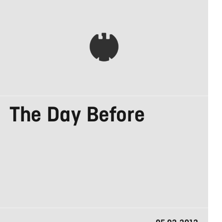
AGENTUREN
The Day Before
IN DEUTSCHLAND