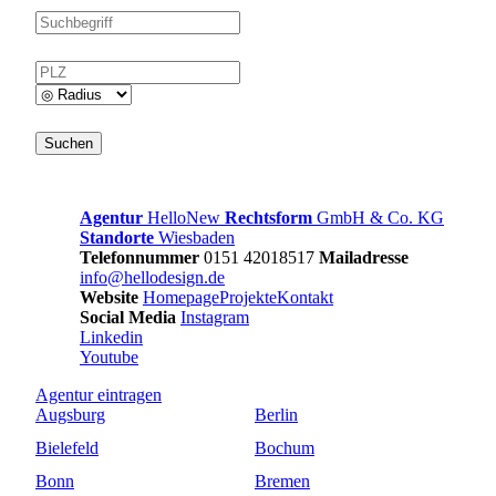
Agentur
HelloNew
Rechtsform
GmbH & Co. KG
Standorte
Wiesbaden
Telefonnummer
0151 42018517
Mailadresse
info@hellodesign.de
Website
Homepage
Projekte
Kontakt
Social Media
Instagram
Linkedin
Youtube
Agentur
eintragen
Augsburg
Berlin
Bielefeld
Bochum
Bonn
Bremen