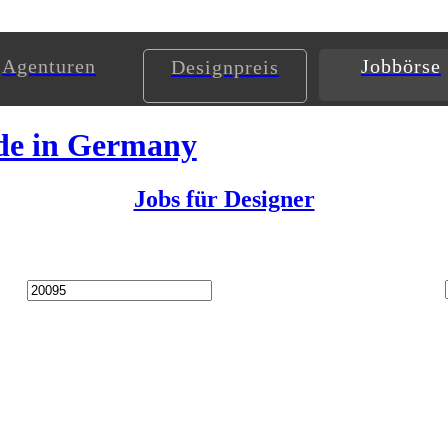
Agenturen
Jobbörse
Designpreis
de in Germany
Jobs für Designer