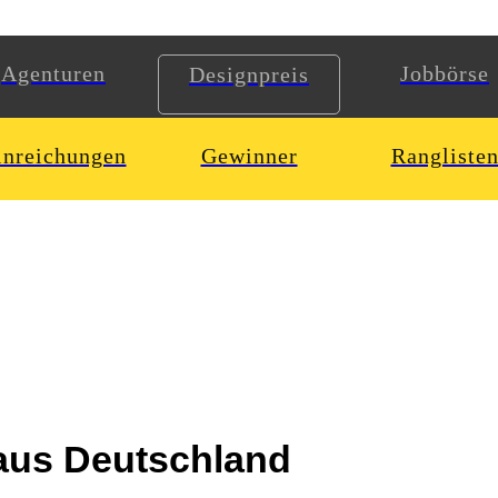
Agenturen
Jobbörse
Designpreis
inreichungen
Gewinner
Rangliste
 aus Deutschland