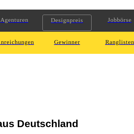
Agenturen
Jobbörse
Designpreis
inreichungen
Gewinner
Rangliste
 aus Deutschland