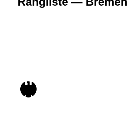
Rangliste — Bremen