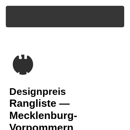
Designpreis
Rangliste —
Mecklenburg-
Vorpommern