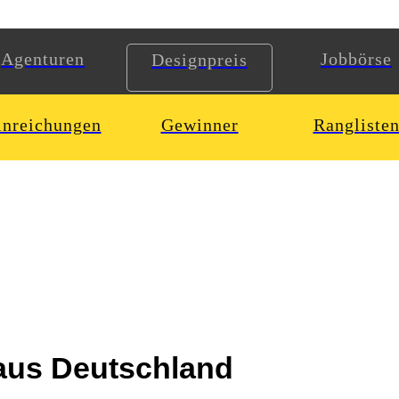
Agenturen
Jobbörse
Designpreis
inreichungen
Gewinner
Rangliste
 aus Deutschland