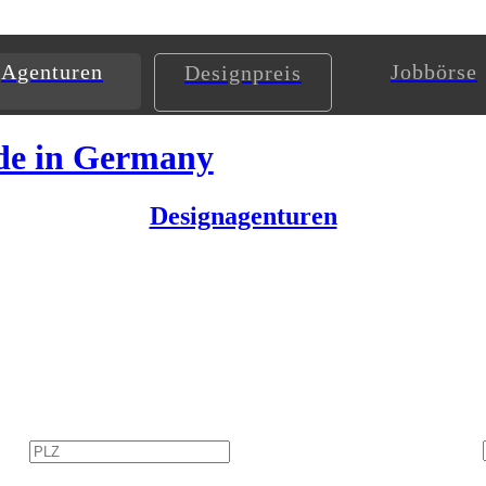
Agenturen
Jobbörse
Designpreis
de in Germany
Designagenturen