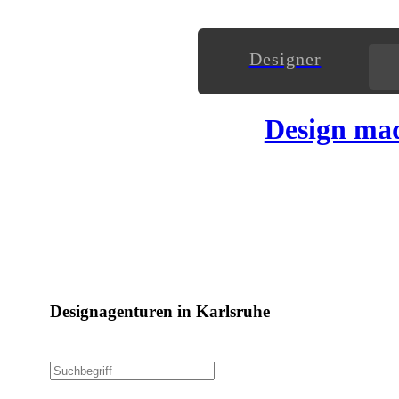
Designer
Design ma
Designagenturen in Karlsruhe