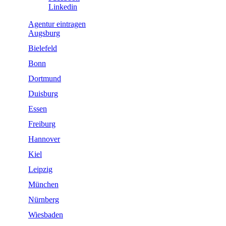
Linkedin
Agentur
eintragen
Augsburg
Bielefeld
Bonn
Dortmund
Duisburg
Essen
Freiburg
Hannover
Kiel
Leipzig
München
Nürnberg
Wiesbaden