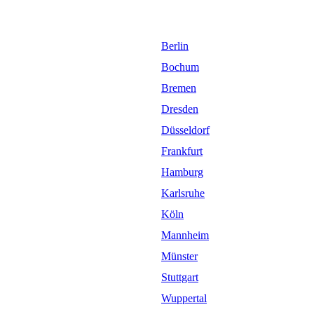
Berlin
Bochum
Bremen
Dresden
Düsseldorf
Frankfurt
Hamburg
Karlsruhe
Köln
Mannheim
Münster
Stuttgart
Wuppertal