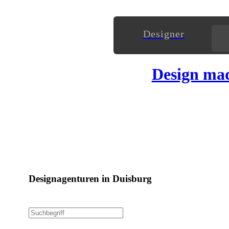
Designer
Design ma
Designagenturen in Duisburg