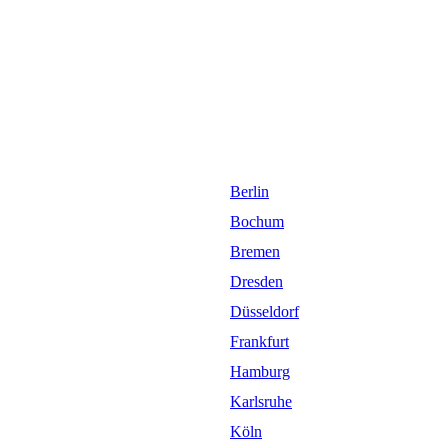
Berlin
Bochum
Bremen
Dresden
Düsseldorf
Frankfurt
Hamburg
Karlsruhe
Köln