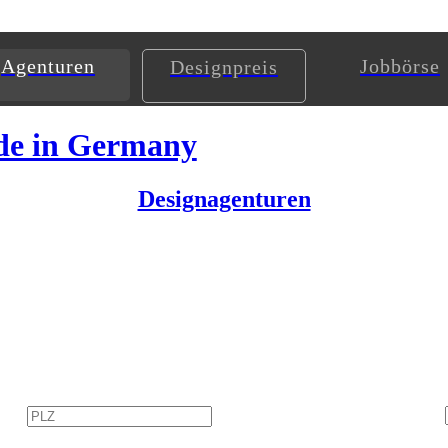
Agenturen
Jobbörse
Designpreis
de in Germany
Designagenturen