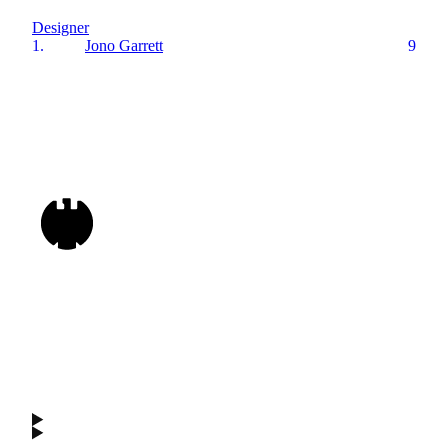
Designer
1.
Jono Garrett
9