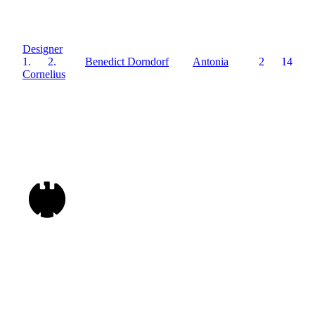
Designer
1.
2.
Benedict Dorndorf
Antonia
2
14
Cornelius