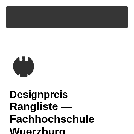
Designpreis
Rangliste —
Fachhochschule
Wuerzburg