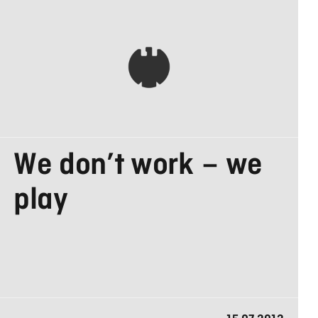
AGENTUREN
We don’t work – we
IN DEUTSCHLAND
play