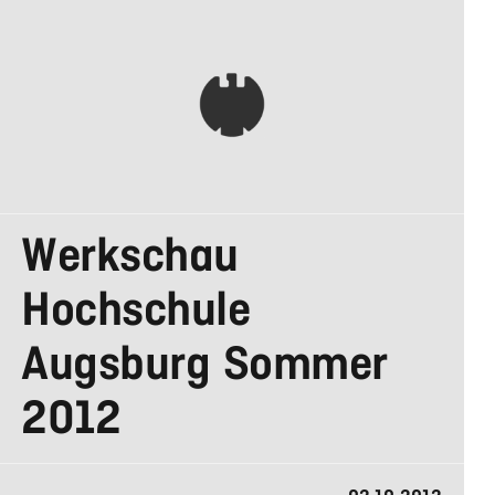
AGENTUREN
Werkschau
IN DEUTSCHLAND
Hochschule
Augsburg Sommer
2012