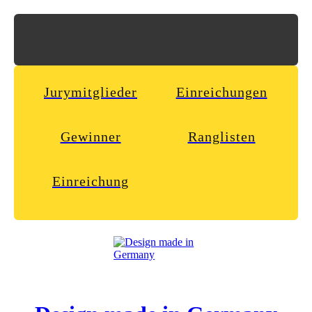
Jurymitglieder
Einreichungen
Gewinner
Ranglisten
Einreichung