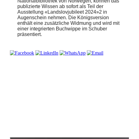
Nationalbibliothek von Norwegen, können das
publizierte Wissen ab sofort als Teil der
Ausstellung «Landslovjubileet 2024»2 in
Augenschein nehmen. Die Königsversion
enthält eine zusätzliche Widmung und wird mit
einer integrierten Buchwippe im Schuber
präsentiert.