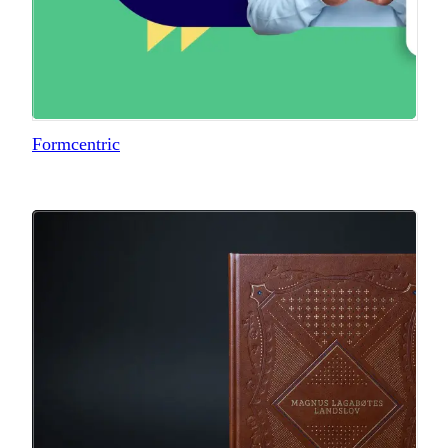
Formcentric