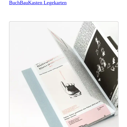
BuchBauKasten Legekarten