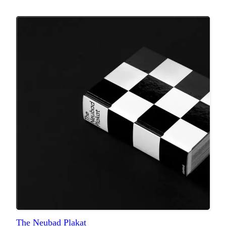
The Neubad Plakat