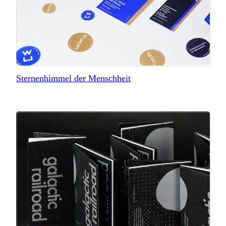
Sternenhimmel der Menschheit