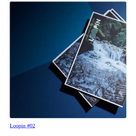
Loopin #02