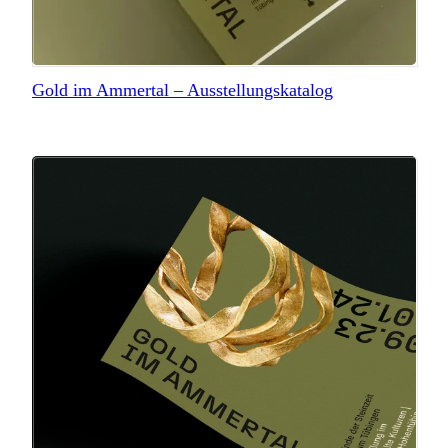
Gold im Ammertal – Ausstellungskatalog