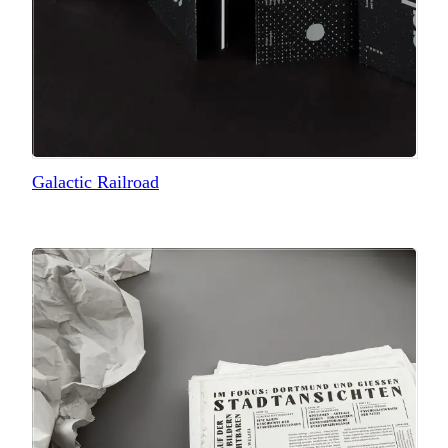
Galactic Railroad