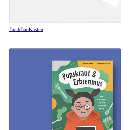
BuchBauKasten