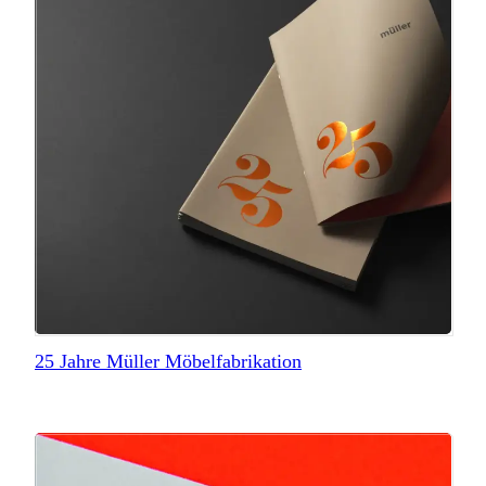
25 Jahre Müller Möbelfabrikation