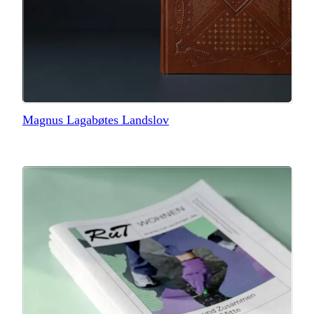
Magnus Lagabøtes Landslov