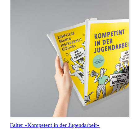
Falter »Kompetent in der Jugendarbeit«