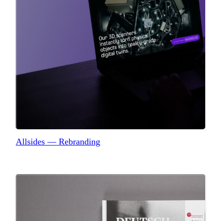
Allsides — Rebranding