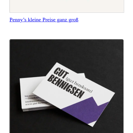
Penny’s kleine Preise ganz groß