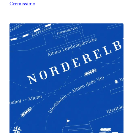
Cremissimo