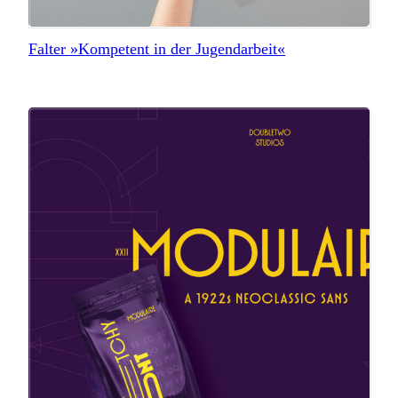
Falter »Kompetent in der Jugendarbeit«