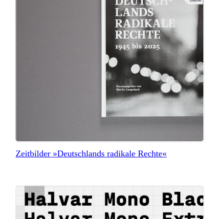
Zeitbilder »Deutschlands radikale Rechte«