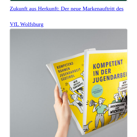
Zukunft aus Herkunft: Der neue Markenauftritt des
VfL Wolfsburg