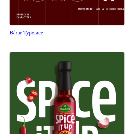
Bárur Typeface