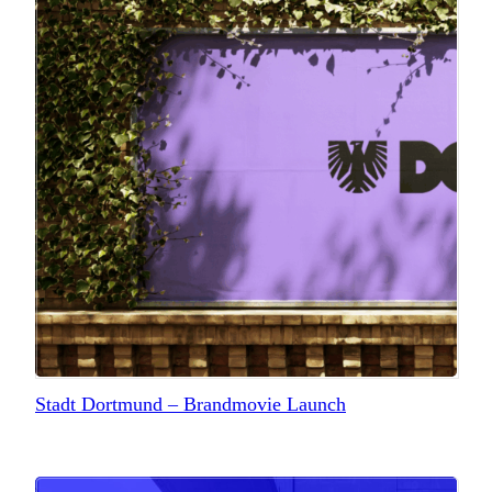
Stadt Dortmund – Brandmovie Launch