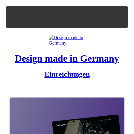
Design made in Germany
Einreichungen