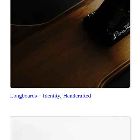
Longboards – Identity, Handcrafted