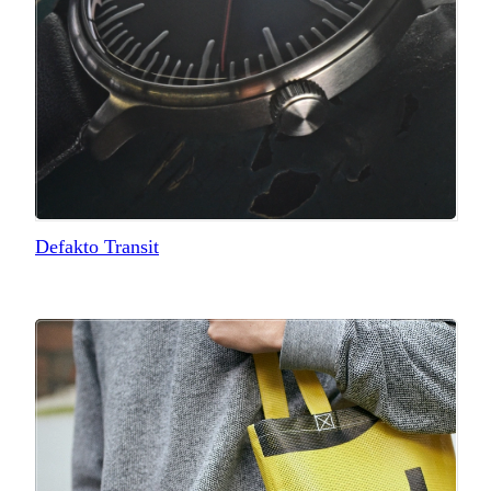
Defakto Transit