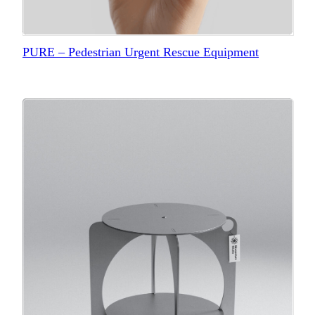
PURE – Pedestrian Urgent Rescue Equipment