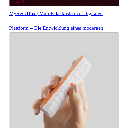
MyRenzBox | Vom Paketkasten zur digitalen
Plattform – Die Entwicklung eines modernen
Nutzererlebnisses für myRENZbox