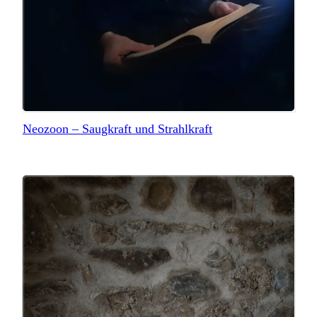
Neozoon – Saugkraft und Strahlkraft