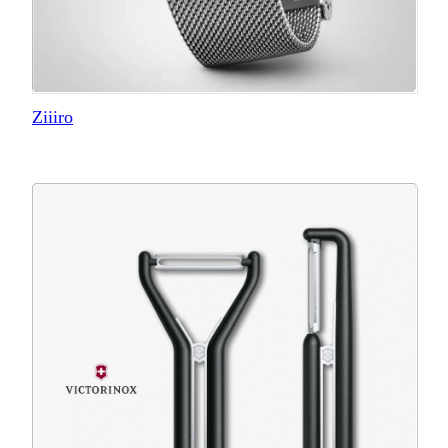
Ziiiro