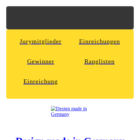
Jurymitglieder
Einreichungen
Gewinner
Ranglisten
Einreichung