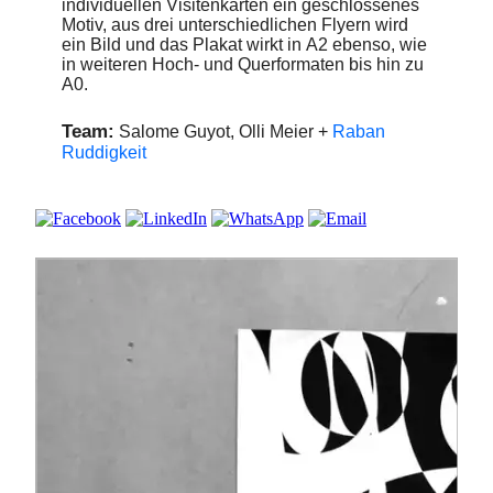
individuellen Visitenkarten ein geschlossenes
Motiv, aus drei unterschiedlichen Flyern wird
ein Bild und das Plakat wirkt in A2 ebenso, wie
in weiteren Hoch- und Querformaten bis hin zu
A0.
Team:
Salome Guyot, Olli Meier +
Raban
Ruddigkeit