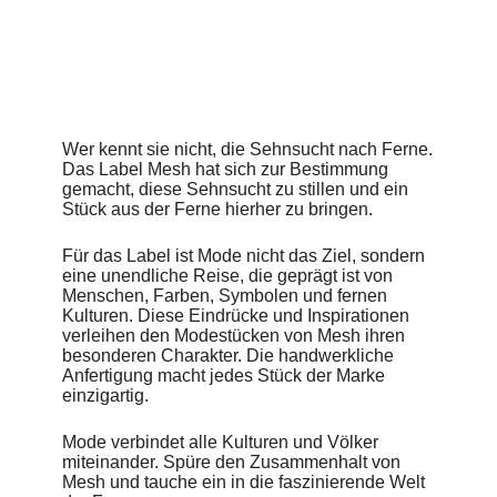
Sina Holste
http://www.sinaholste.de
Wer kennt sie nicht, die Sehnsucht nach Ferne.
Das Label Mesh hat sich zur Bestimmung
gemacht, diese Sehnsucht zu stillen und ein
Stück aus der Ferne hierher zu bringen.
Für das Label ist Mode nicht das Ziel, sondern
eine unendliche Reise, die geprägt ist von
Menschen, Farben, Symbolen und fernen
Kulturen. Diese Eindrücke und Inspirationen
verleihen den Modestücken von Mesh ihren
besonderen Charakter. Die handwerkliche
Anfertigung macht jedes Stück der Marke
einzigartig.
Mode verbindet alle Kulturen und Völker
miteinander. Spüre den Zusammenhalt von
Mesh und tauche ein in die faszinierende Welt