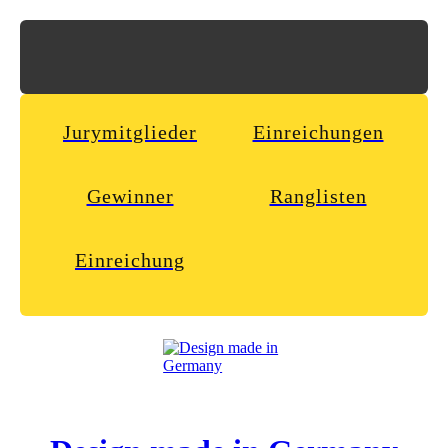
Jurymitglieder
Einreichungen
Gewinner
Ranglisten
Einreichung