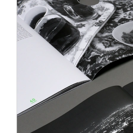
Betreuung
Steffen Schuhmann
Kunsthochschule Berlin-Weißensee