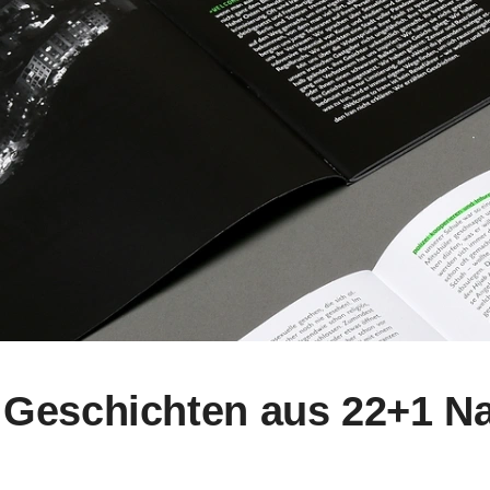
 Geschichten aus 22+1 N