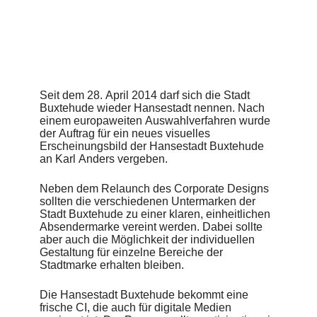
bisherige Auftritt analysiert, Stärken und Schwächen
positioniert, Werte ermittelt und Benchmarks der
Wettbewerber angesehen, um die Rahmenbedingungen für
den Relaunch exakt auszumachen. Darauf aufbauend
wurden in dem eigens entwickelten Workshop-Format
namens Live Layouting die Grundlagen für das Corporate
Design erarbeitet und später umgesetzt.
Seit dem 28. April 2014 darf sich die Stadt
Buxtehude wieder Hansestadt nennen. Nach
Herausgekommen ist ein moderner Auftritt, der alle
einem europaweiten Auswahlverfahren wurde
städtischen Angebote bündelt und kennzeichnet. Das
der Auftrag für ein neues visuelles
Erscheinungsbild der Hansestadt Buxtehude ist nun
Erscheinungsbild der Hansestadt Buxtehude
professioneller und zeichnet sich durch prägnante Farben
an Karl Anders vergeben.
und eine starke Typografie mit einem hohen
Wiedererkennungswert aus.
Neben dem Relaunch des Corporate Designs
Agentur
sollten die verschiedenen Untermarken der
Karl Anders
Stadt Buxtehude zu einer klaren, einheitlichen
Absendermarke vereint werden. Dabei sollte
aber auch die Möglichkeit der individuellen
Gestaltung für einzelne Bereiche der
Stadtmarke erhalten bleiben.
Die Hansestadt Buxtehude bekommt eine
frische CI, die auch für digitale Medien