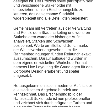
geeignet ist. Der Prozess sollte partizipativ sein
und verschiedene Stakeholder mit
einbeziehen, um ein Erscheinungsbild zu
kreieren, das das gesamte Stadtbild
widerspiegelt und alle Beteiligten begeistert.
Gemeinsam mit Vertretern aus der Verwaltung
und Politik, dem Stadtmarketing und weiteren
Stakeholdern wurde der bisherige Auftritt
analysiert, Stärken und Schwächen
positioniert, Werte ermittelt und Benchmarks
der Wettbewerber angesehen, um die
Rahmenbedingungen für den Relaunch exakt
auszumachen. Darauf aufbauend wurden in
dem eigens entwickelten Workshop-Format
namens Live Layouting die Grundlagen für das
Corporate Design erarbeitet und später
umgesetzt.
Herausgekommen ist ein moderner Auftritt, der
alle städtischen Angebote bündelt und
kennzeichnet. Das Erscheinungsbild der
Hansestadt Buxtehude ist nun professioneller
und zeichnet sich durch prägnante Farben und