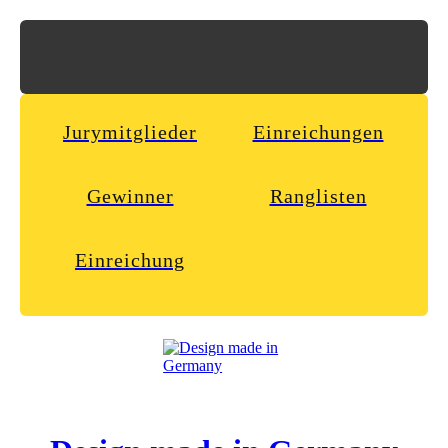
Jurymitglieder
Einreichungen
Gewinner
Ranglisten
Einreichung