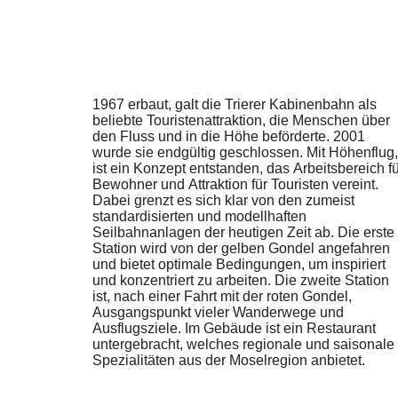
1967 erbaut, galt die Trierer Kabinenbahn als
beliebte Touristenattraktion, die Menschen über
den Fluss und in die Höhe beförderte. 2001
wurde sie endgültig geschlossen. Mit Höhenflug,
ist ein Konzept entstanden, das Arbeitsbereich fü
Bewohner und Attraktion für Touristen vereint.
Dabei grenzt es sich klar von den zumeist
standardisierten und modellhaften
Seilbahnanlagen der heutigen Zeit ab. Die erste
Station wird von der gelben Gondel angefahren
und bietet optimale Bedingungen, um inspiriert
und konzentriert zu arbeiten. Die zweite Station
ist, nach einer Fahrt mit der roten Gondel,
Ausgangspunkt vieler Wanderwege und
Ausflugsziele. Im Gebäude ist ein Restaurant
untergebracht, welches regionale und saisonale
Spezialitäten aus der Moselregion anbietet.