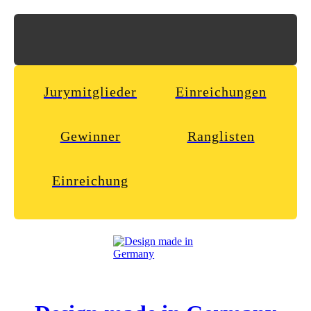
Jurymitglieder
Einreichungen
Gewinner
Ranglisten
Einreichung