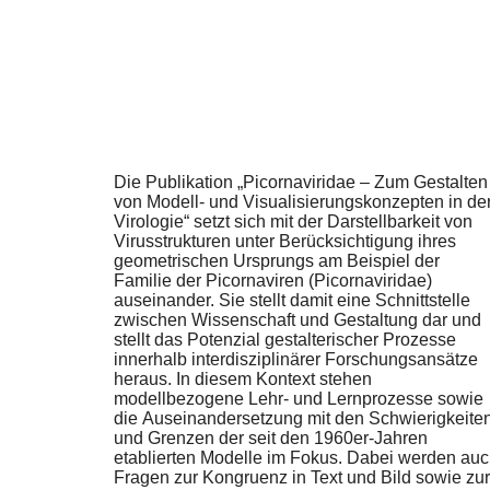
Die Publikation „Picornaviridae – Zum Gestalten
von Modell- und Visualisierungskonzepten in de
Virologie“ setzt sich mit der Darstellbarkeit von
Virusstrukturen unter Berücksichtigung ihres
geometrischen Ursprungs am Beispiel der
Familie der Picornaviren (Picornaviridae)
auseinander. Sie stellt damit eine Schnittstelle
zwischen Wissenschaft und Gestaltung dar und
stellt das Potenzial gestalterischer Prozesse
innerhalb interdisziplinärer Forschungsansätze
heraus. In diesem Kontext stehen
modellbezogene Lehr- und Lernprozesse sowie
die Auseinandersetzung mit den Schwierigkeite
und Grenzen der seit den 1960er-Jahren
etablierten Modelle im Fokus. Dabei werden au
Fragen zur Kongruenz in Text und Bild sowie zur