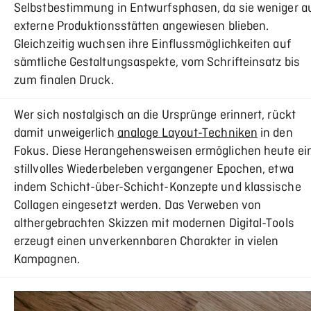
Selbstbestimmung in Entwurfsphasen, da sie weniger a
externe Produktionsstätten angewiesen blieben.
Gleichzeitig wuchsen ihre Einflussmöglichkeiten auf
sämtliche Gestaltungsaspekte, vom Schrifteinsatz bis
zum finalen Druck.
Wer sich nostalgisch an die Ursprünge erinnert, rückt
damit unweigerlich
analoge Layout-Techniken
in den
Fokus. Diese Herangehensweisen ermöglichen heute ei
stillvolles Wiederbeleben vergangener Epochen, etwa
indem Schicht-über-Schicht-Konzepte und klassische
Collagen eingesetzt werden. Das Verweben von
althergebrachten Skizzen mit modernen Digital-Tools
erzeugt einen unverkennbaren Charakter in vielen
Kampagnen.