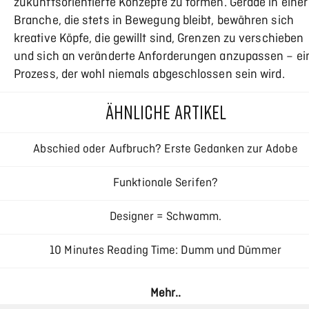
zukunftsorientierte Konzepte zu formen. Gerade in einer
Branche, die stets in Bewegung bleibt, bewähren sich
kreative Köpfe, die gewillt sind, Grenzen zu verschieben
und sich an veränderte Anforderungen anzupassen – ei
Prozess, der wohl niemals abgeschlossen sein wird.
ÄHNLICHE ARTIKEL
Abschied oder Aufbruch? Erste Gedanken zur Adobe
Creative Cloud
Funktionale Serifen?
Designer = Schwamm.
10 Minutes Reading Time: Dumm und Dümmer
Responsive Typography – Interview mit Oliver Reichenstei
Mehr..