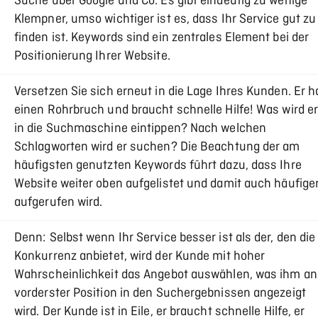
Suche über Google und Co. Es gibt eindeutig zu wenige
Klempner, umso wichtiger ist es, dass Ihr Service gut zu
finden ist. Keywords sind ein zentrales Element bei der
Positionierung Ihrer Website.
Versetzen Sie sich erneut in die Lage Ihres Kunden. Er h
einen Rohrbruch und braucht schnelle Hilfe! Was wird e
in die Suchmaschine eintippen? Nach welchen
Schlagworten wird er suchen? Die Beachtung der am
häufigsten genutzten Keywords führt dazu, dass Ihre
Website weiter oben aufgelistet und damit auch häufige
aufgerufen wird.
Denn: Selbst wenn Ihr Service besser ist als der, den die
Konkurrenz anbietet, wird der Kunde mit hoher
Wahrscheinlichkeit das Angebot auswählen, was ihm an
vorderster Position in den Suchergebnissen angezeigt
wird. Der Kunde ist in Eile, er braucht schnelle Hilfe, er