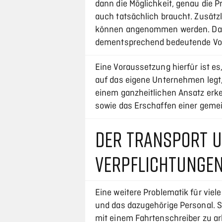
dann die Möglichkeit, genau die P
auch tatsächlich braucht. Zusätzl
können angenommen werden. Das
dementsprechend bedeutende Vor
Eine Voraussetzung hierfür ist e
auf das eigene Unternehmen legt, 
einem ganzheitlichen Ansatz erke
sowie das Erschaffen einer gemei
DER TRANSPORT U
VERPFLICHTUNGE
Eine weitere Problematik für vie
und das dazugehörige Personal. S
mit einem Fahrtenschreiber zu ar