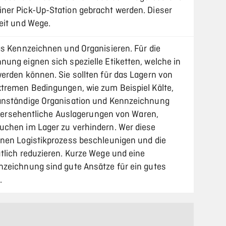
ner Pick-Up-Station gebracht werden. Dieser
eit und Wege.
as Kennzeichnen und Organisieren. Für die
ung eignen sich spezielle Etiketten, welche in
erden können. Sie sollten für das Lagern von
xtremen Bedingungen, wie zum Beispiel Kälte,
anständige Organisation und Kennzeichnung
, versehentliche Auslagerungen von Waren,
uchen im Lager zu verhindern. Wer diese
inen Logistikprozess beschleunigen und die
tlich reduzieren. Kurze Wege und eine
nzeichnung sind gute Ansätze für ein gutes
.