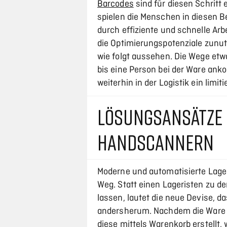
Barcodes
sind für diesen Schritt 
spielen die Menschen in diesen B
durch effiziente und schnelle Arbe
die Optimierungspotenziale zunut
wie folgt aussehen. Die Wege etwa
bis eine Person bei der Ware anko
weiterhin in der Logistik ein limit
LÖSUNGSANSÄTZE 
HANDSCANNERN
Moderne und automatisierte Lage
Weg. Statt einen Lageristen zu 
lassen, lautet die neue Devise, 
andersherum. Nachdem die Ware v
diese mittels Warenkorb erstellt,