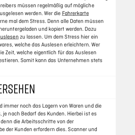
chreibers müssen regelmäßig auf mögliche
 ausgelesen werden. Wer die
Fahrerkarte
erne mal dem Stress. Denn alle Daten müssen
heruntergeladen und kopiert werden. Dazu
auslesen
zu lassen. Um dem Stress hier ein
twares, welche das Auslesen erleichtern. Wer
ie Zeit, welche eigentlich für das Auslesen
nvestieren. Somit kann das Unternehmen stets
ERSEHEN
ind immer noch das Lagern von Waren und die
 je nach Bedarf des Kunden. Hierbei ist es
, denn die Arbeitsschritte von der
 der Kunden erfordern dies. Scanner und