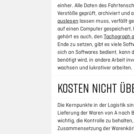
einher. Alle Daten des Fahrtens
Verstöße geprüft, archiviert und
auslesen
lassen muss, verfällt g
auf einen Computer gespeichert, 
gehört es auch, den
Tachograph 
Ende zu setzen, gibt es viele Sof
sich an Softwares bedient, kann d
benötigt wird, in andere Arbeit i
wachsen und lukrativer arbeiten.
KOSTEN NICHT ÜB
Die Kernpunkte in der Logistik s
Lieferung der Waren von A nach B,
wichtig, die Kontrolle zu behalten
Zusammensetzung der Warenkörbe