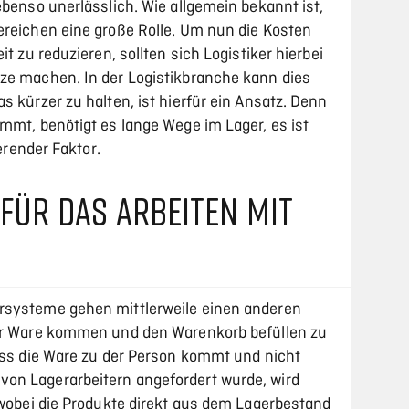
ebenso unerlässlich. Wie allgemein bekannt ist,
ereichen eine große Rolle. Um nun die Kosten
it zu reduzieren, sollten sich Logistiker hierbei
ze machen. In der Logistikbranche kann dies
s kürzer zu halten, ist hierfür ein Ansatz. Denn
mmt, benötigt es lange Wege im Lager, es ist
ierender Faktor.
FÜR DAS ARBEITEN MIT
rsysteme gehen mittlerweile einen anderen
der Ware kommen und den Warenkorb befüllen zu
dass die Ware zu der Person kommt und nicht
on Lagerarbeitern angefordert wurde, wird
 wobei die Produkte direkt aus dem Lagerbestand