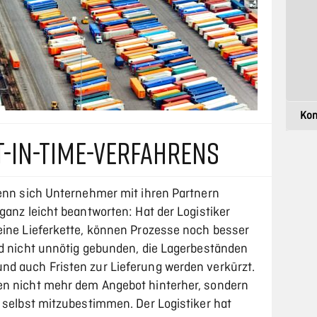
T-IN-TIME-VERFAHRENS
wenn sich Unternehmer mit ihren Partnern
ganz leicht beantworten: Hat der Logistiker
eine Lieferkette, können Prozesse noch besser
rd nicht unnötig gebunden, die Lagerbeständen
nd auch Fristen zur Lieferung werden verkürzt.
en nicht mehr dem Angebot hinterher, sondern
e selbst mitzubestimmen. Der Logistiker hat