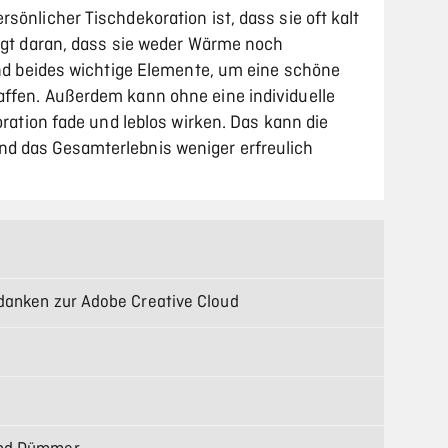
sönlicher Tischdekoration ist, dass sie oft kalt
iegt daran, dass sie weder Wärme noch
ind beides wichtige Elemente, um eine schöne
ffen. Außerdem kann ohne eine individuelle
oration fade und leblos wirken. Das kann die
d das Gesamterlebnis weniger erfreulich
danken zur Adobe Creative Cloud