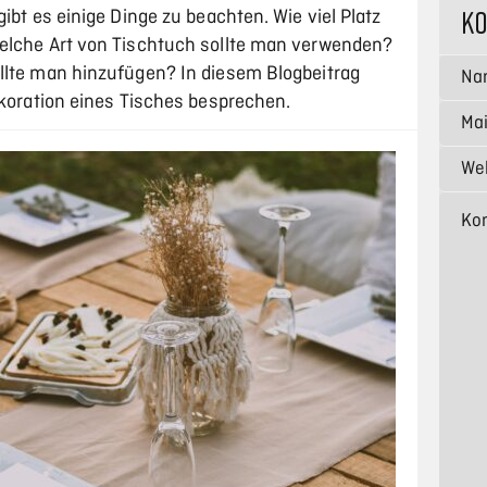
K
ibt es einige Dinge zu beachten. Wie viel Platz
Welche Art von Tischtuch sollte man verwenden?
llte man hinzufügen? In diesem Blogbeitrag
ekoration eines Tisches besprechen.