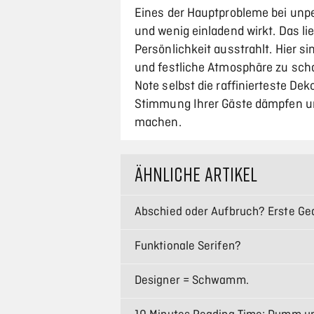
Eines der Hauptprobleme bei unper
und wenig einladend wirkt. Das l
Persönlichkeit ausstrahlt. Hier s
und festliche Atmosphäre zu scha
Note selbst die raffinierteste Dek
Stimmung Ihrer Gäste dämpfen un
machen.
ÄHNLICHE ARTIKEL
Abschied oder Aufbruch? Erste Ge
Funktionale Serifen?
Designer = Schwamm.