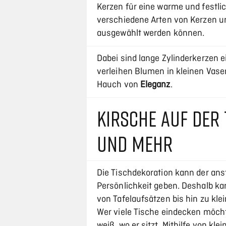
Kerzen für eine warme und festlic
verschiedene Arten von Kerzen 
ausgewählt werden können.
Dabei sind lange Zylinderkerzen 
verleihen Blumen in kleinen Vase
Hauch von
Eleganz
.
KIRSCHE AUF DER
UND MEHR
Die Tischdekoration kann der ans
Persönlichkeit geben. Deshalb ka
von Tafelaufsätzen bis hin zu kle
Wer viele Tische eindecken möchte
weiß, wo er sitzt. Mithilfe von k