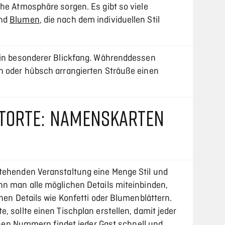
he Atmosphäre sorgen. Es gibt so viele
und
Blumen
, die nach dem individuellen Stil
ein besonderer Blickfang. Währenddessen
n oder hübsch arrangierten Sträuße einen
 TORTE: NAMENSKARTEN
tehenden Veranstaltung eine Menge Stil und
nn man alle möglichen Details miteinbinden,
inen Details wie Konfetti oder Blumenblättern.
, sollte einen Tischplan erstellen, damit jeder
leinen Nummern findet jeder Gast schnell und