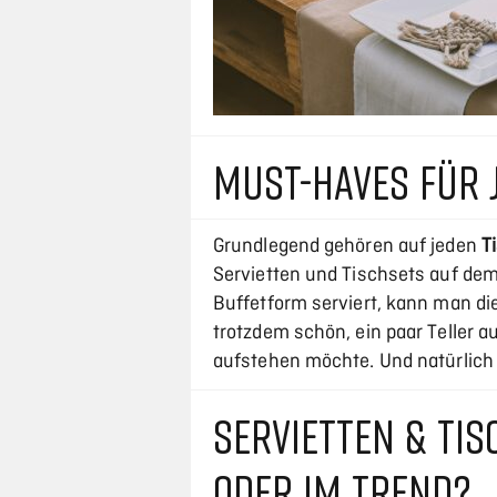
MUST-HAVES FÜR 
Grundlegend gehören auf jeden
T
Servietten und Tischsets auf de
Buffetform serviert, kann man die 
trotzdem schön, ein paar Teller a
aufstehen möchte. Und natürlich
SERVIETTEN & TI
ODER IM TREND?