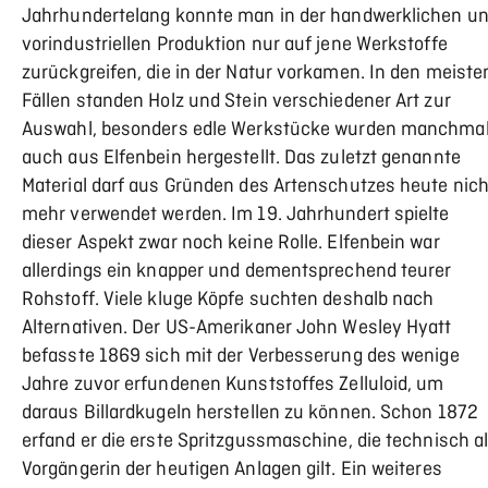
Jahrhundertelang konnte man in der handwerklichen u
vorindustriellen Produktion nur auf jene Werkstoffe
zurückgreifen, die in der Natur vorkamen. In den meiste
Fällen standen Holz und Stein verschiedener Art zur
Auswahl, besonders edle Werkstücke wurden manchma
auch aus Elfenbein hergestellt. Das zuletzt genannte
Material darf aus Gründen des Artenschutzes heute nich
mehr verwendet werden. Im 19. Jahrhundert spielte
dieser Aspekt zwar noch keine Rolle. Elfenbein war
allerdings ein knapper und dementsprechend teurer
Rohstoff. Viele kluge Köpfe suchten deshalb nach
Alternativen. Der US-Amerikaner John Wesley Hyatt
befasste 1869 sich mit der Verbesserung des wenige
Jahre zuvor erfundenen Kunststoffes Zelluloid, um
daraus Billardkugeln herstellen zu können. Schon 1872
erfand er die erste Spritzgussmaschine, die technisch a
Vorgängerin der heutigen Anlagen gilt. Ein weiteres