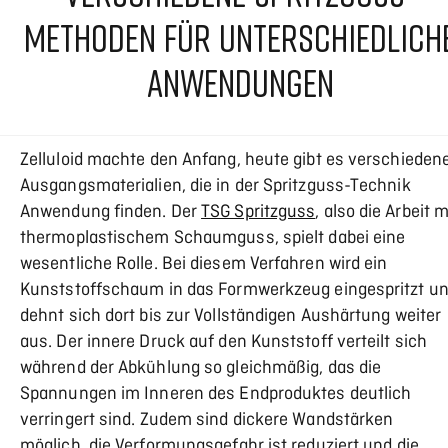
METHODEN FÜR UNTERSCHIEDLICH
ANWENDUNGEN
Zelluloid machte den Anfang, heute gibt es verschieden
Ausgangsmaterialien, die in der Spritzguss-Technik
Anwendung finden. Der
TSG Spritzguss
, also die Arbeit m
thermoplastischem Schaumguss, spielt dabei eine
wesentliche Rolle. Bei diesem Verfahren wird ein
Kunststoffschaum in das Formwerkzeug eingespritzt u
dehnt sich dort bis zur Vollständigen Aushärtung weiter
aus. Der innere Druck auf den Kunststoff verteilt sich
während der Abkühlung so gleichmäßig, das die
Spannungen im Inneren des Endproduktes deutlich
verringert sind. Zudem sind dickere Wandstärken
möglich, die Verformungsgefahr ist reduziert und die