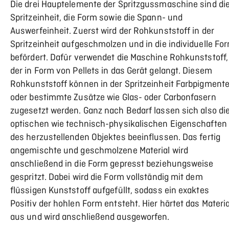
Die drei Hauptelemente der Spritzgussmaschine sind di
Spritzeinheit, die Form sowie die Spann- und
Auswerfeinheit. Zuerst wird der Rohkunststoff in der
Spritzeinheit aufgeschmolzen und in die individuelle Fo
befördert. Dafür verwendet die Maschine Rohkunststoff,
der in Form von Pellets in das Gerät gelangt. Diesem
Rohkunststoff können in der Spritzeinheit Farbpigment
oder bestimmte Zusätze wie Glas- oder Carbonfasern
zugesetzt werden. Ganz nach Bedarf lassen sich also di
optischen wie technisch-physikalischen Eigenschaften
des herzustellenden Objektes beeinflussen. Das fertig
angemischte und geschmolzene Material wird
anschließend in die Form gepresst beziehungsweise
gespritzt. Dabei wird die Form vollständig mit dem
flüssigen Kunststoff aufgefüllt, sodass ein exaktes
Positiv der hohlen Form entsteht. Hier härtet das Materia
aus und wird anschließend ausgeworfen.