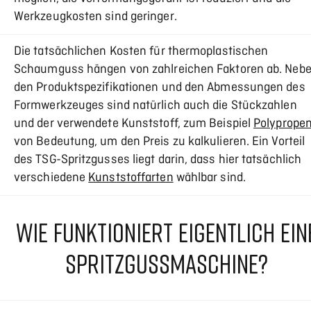
Werkzeugkosten sind geringer.
Die tatsächlichen Kosten für thermoplastischen
Schaumguss hängen von zahlreichen Faktoren ab. Neb
den Produktspezifikationen und den Abmessungen des
Formwerkzeuges sind natürlich auch die Stückzahlen
und der verwendete Kunststoff, zum Beispiel
Polyprope
von Bedeutung, um den Preis zu kalkulieren. Ein Vorteil
des TSG-Spritzgusses liegt darin, dass hier tatsächlich
verschiedene
Kunststoffarten
wählbar sind.
WIE FUNKTIONIERT EIGENTLICH EIN
SPRITZGUSSMASCHINE?