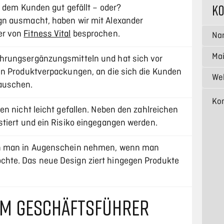
K
e dem Kunden gut gefällt – oder?
n ausmacht, haben wir mit Alexander
er von
Fitness Vital
besprochen.
hrungsergänzungsmitteln und hat sich vor
en Produktverpackungen, an die sich die Kunden
auschen.
n nicht leicht gefallen. Neben den zahlreichen
tiert und ein Risiko eingegangen werden.
nn man in Augenschein nehmen, wenn man
hte. Das neue Design ziert hingegen Produkte
EM GESCHÄFTSFÜHRER