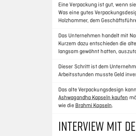
Eine Verpackung ist gut, wenn si
Was eine gutes Verpackungsdesig
Holzhammer, dem Geschäftsführ
Das Unternehmen handelt mit Na
Kurzem dazu entschieden die alt
langsam gewöhnt hatten, auszut
Dieser Schritt ist dem Unternehme
Arbeitsstunden musste Geld inves
Das alte Verpackungsdesign ka
Ashwagandha Kapseln kaufen
möc
wie die
Brahmi Kapseln
.
INTERVIEW MIT D