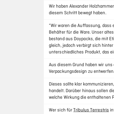
Wir haben Alexander Holzhammer
diesem Schritt bewegt haben.
“Wir waren die Auffassung, dass 
Behälter für die Ware. Unser alt
bestand aus Doypacks, die mit Eti
gleich, jedoch verbirgt sich hint
unterschiedliches Produkt, das ei
Aus diesem Grund haben wir uns 
Verpackungsdesign zu entwerfen
Dieses sollte klar kommuniziere
handelt. Darüber hinaus sollen di
welche Wirkung die enthaltenen P
Wer sich für
Tribulus Terrestris
in