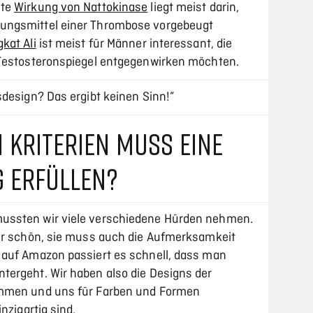
ste
Wirkung von Nattokinase
liegt meist darin,
ungsmittel einer Thrombose vorgebeugt
kat Ali
ist meist für Männer interessant, die
 Testosteronspiegel entgegenwirken möchten.
sdesign? Das ergibt keinen Sinn!”
 KRITERIEN MUSS EINE
 ERFÜLLEN?
ussten wir viele verschiedene Hürden nehmen.
nur schön, sie muss auch die Aufmerksamkeit
 auf Amazon passiert es schnell, dass man
ergeht. Wir haben also die Designs der
ommen und uns für Farben und Formen
nzigartig sind.