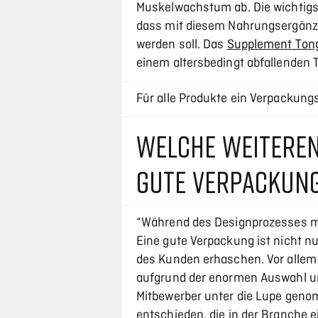
Muskelwachstum ab. Die wichtig
dass mit diesem Nahrungsergänz
werden soll. Das
Supplement Tong
einem altersbedingt abfallenden
Für alle Produkte ein Verpackung
WELCHE WEITEREN
GUTE VERPACKUNG
“Während des Designprozesses m
Eine gute Verpackung ist nicht 
des Kunden erhaschen. Vor allem
aufgrund der enormen Auswahl unt
Mitbewerber unter die Lupe gen
entschieden, die in der Branche ei