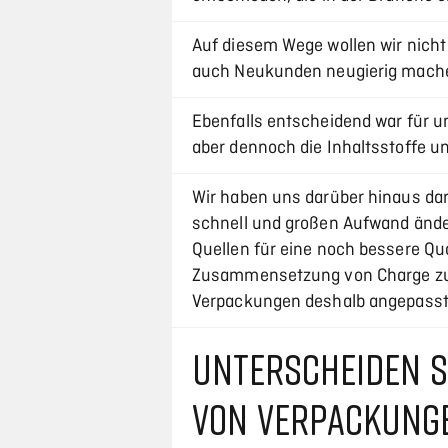
Auf diesem Wege wollen wir nich
auch Neukunden neugierig mach
Ebenfalls entscheidend war für u
aber dennoch die Inhaltsstoffe u
Wir haben uns darüber hinaus dar
schnell und großen Aufwand ände
Quellen für eine noch bessere Qual
Zusammensetzung von Charge zu C
Verpackungen deshalb angepass
UNTERSCHEIDEN S
VON VERPACKUNG