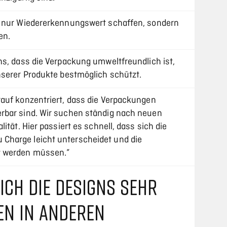
t nur Wiedererkennungswert schaffen, sondern
en.
ns, dass die Verpackung umweltfreundlich ist,
nserer Produkte bestmöglich schützt.
auf konzentriert, dass die Verpackungen
rbar sind. Wir suchen ständig nach neuen
ität. Hier passiert es schnell, dass sich die
harge leicht unterscheidet und die
t werden müssen.”
ICH DIE DESIGNS SEHR
EN IN ANDEREN