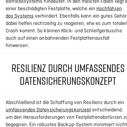
Betriebssystems hindeutet. In den meisten Fällen liegt 
einer beschädigten Festplatte, welche ein
Hochfahren
des Systems
verhindert. Ebenfalls kann ein gutes Gehör
dabei helfen rechtzeitig zu reagieren, ehe es zum totale
Crash kommt. So können Klick- und Schleifgeräusche
auch auf einen anbahnenden Festplattenausfall
hinweisen.
RESILIENZ DURCH UMFASSENDES
DATENSICHERUNGSKONZEPT
Abschließend ist die Schaffung von Resilienz durch ein
umfassendes Datensicherungskonzept
entscheidend,
um den Herausforderungen von Festplattenabstürzen z
begegnen. Ein robustes Backup-System minimiert nicht