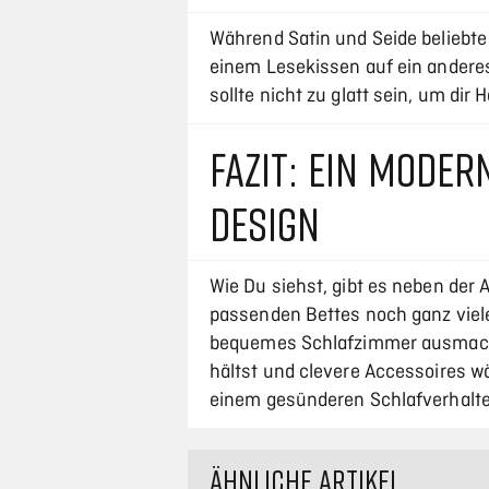
Während Satin und Seide beliebte 
einem Lesekissen auf ein andere
sollte nicht zu glatt sein, um dir 
FAZIT: EIN MODE
DESIGN
Wie Du siehst, gibt es neben der 
passenden Bettes noch ganz viele
bequemes Schlafzimmer ausmach
hältst und clevere Accessoires wä
einem gesünderen Schlafverhalte
ÄHNLICHE ARTIKEL