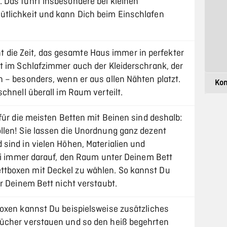
 Das führt insbesondere bei kleinen
tlichkeit und kann Dich beim Einschlafen
icht die Zeit, das gesamte Haus immer in perfekter
t im Schlafzimmer auch der Kleiderschrank, der
 – besonders, wenn er aus allen Nähten platzt.
chnell überall im Raum verteilt.
für die meisten Betten mit Beinen sind deshalb:
len! Sie lassen die Unordnung ganz dezent
sind in vielen Höhen, Materialien und
bei immer darauf, den Raum unter Deinem Bett
tboxen mit Deckel zu wählen. So kannst Du
r Deinem Bett nicht verstaubt.
oxen kannst Du beispielsweise zusätzliches
ücher verstauen und so den heiß begehrten