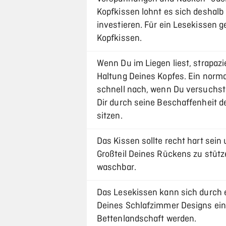
Kopfkissen lohnt es sich deshalb 
investieren. Für ein Lesekissen ge
Kopfkissen.
Wenn Du im Liegen liest, strapaz
Haltung Deines Kopfes. Ein norma
schnell nach, wenn Du versuchst 
Dir durch seine Beschaffenheit d
sitzen.
Das Kissen sollte recht hart sei
Großteil Deines Rückens zu stütze
waschbar.
Das Lesekissen kann sich durch 
Deines Schlafzimmer Designs eing
Bettenlandschaft werden.