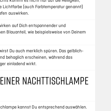
hts kommt es nicht nur auf die Helligkeit,
ie Lichtfarbe (auch Farbtemperatur genannt)
lafen auswirken.
wirken auf Dich entspannender und
hen Blauanteil, wie beispielsweise von Deinem
wirst Du auch merklich spüren. Das gelblich-
 und behaglich erscheinen, während das
ger einladend wirkt.
EINER NACHTTISCHLAMPE
ischlampe kannst Du entsprechend auswählen.