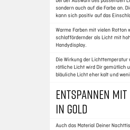
bei der Auswahl des passenden Lic
sondern auch auf die Farbe an. D
kann sich positiv auf das Einsch
Warme Farben mit vielen Rotton 
schlaffördernder als Licht mit ho
Handydisplay.
Die Wirkung der Lichttemperatur 
rötliche Licht wird Dir gemütlich
bläuliche Licht eher kalt und weni
ENTSPANNEN MIT 
IN GOLD
Auch das Material Deiner Nachtt