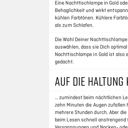
Eine Nachttischlampe in Gold od
Behaglichkeit und wirkt entspann
kühlen Farbtönen. Kühlere Farbtö
als zum Schlafen.
Die Wahl Deiner Nachttischlampe 
auswählen, dass sie Dich optimal
Nachttischlampe in Gold ist also
gedacht.
AUF DIE HALTUNG
… zumindest beim nächtlichen Le
zehn Minuten die Augen zufallen
mehrere Stunden durch. Aber die 
beim Lesen schnell anstrengend 
Verspannungen und Nacken- ode