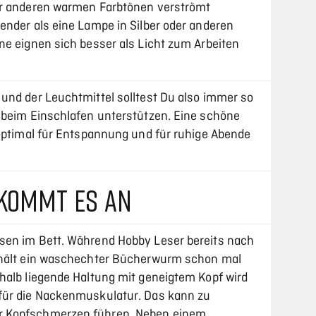
er anderen warmen Farbtönen verströmt
ender als eine Lampe in Silber oder anderen
ne eignen sich besser als Licht zum Arbeiten
und der Leuchtmittel solltest Du also immer so
 beim Einschlafen unterstützen. Eine schöne
 optimal für Entspannung und für ruhige Abende
 KOMMT ES AN
sen im Bett. Während Hobby Leser bereits nach
 hält ein waschechter Bücherwurm schon mal
halb liegende Haltung mit geneigtem Kopf wird
für die Nackenmuskulatur. Das kann zu
r Kopfschmerzen führen. Neben einem