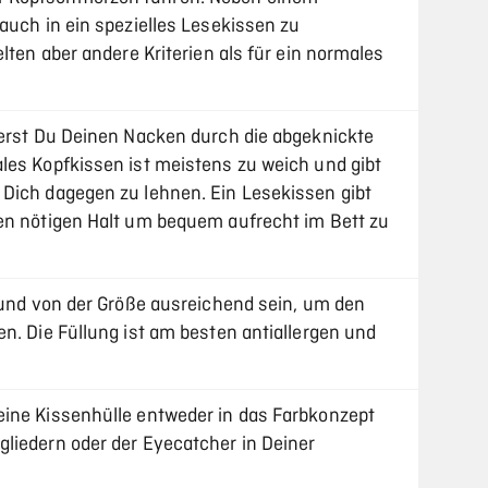
auch in ein spezielles Lesekissen zu
lten aber andere Kriterien als für ein normales
ierst Du Deinen Nacken durch die abgeknickte
les Kopfkissen ist meistens zu weich und gibt
Dich dagegen zu lehnen. Ein Lesekissen gibt
en nötigen Halt um bequem aufrecht im Bett zu
n und von der Größe ausreichend sein, um den
n. Die Füllung ist am besten antiallergen und
eine Kissenhülle entweder in das Farbkonzept
liedern oder der Eyecatcher in Deiner