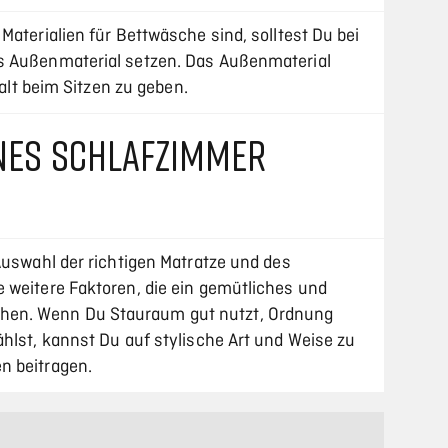
Materialien für Bettwäsche sind, solltest Du bei
s Außenmaterial setzen. Das Außenmaterial
Halt beim Sitzen zu geben.
RNES SCHLAFZIMMER
Auswahl der richtigen Matratze und des
 weitere Faktoren, die ein gemütliches und
en. Wenn Du Stauraum gut nutzt, Ordnung
hlst, kannst Du auf stylische Art und Weise zu
n beitragen.