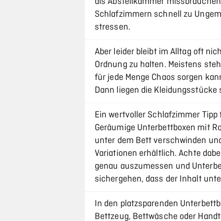
als Abstellkammer missbrauchen.
Schlafzimmern schnell zu Ungemü
stressen.
Aber leider bleibt im Alltag oft n
Ordnung zu halten. Meistens steh
für jede Menge Chaos sorgen kann
Dann liegen die Kleidungsstücke s
Ein wertvoller Schlafzimmer Tipp 
Geräumige Unterbettboxen mit Rol
unter dem Bett verschwinden und 
Variationen erhältlich. Achte da
genau auszumessen und Unterbet
sichergehen, dass der Inhalt unte
In den platzsparenden Unterbettb
Bettzeug, Bettwäsche oder Handt