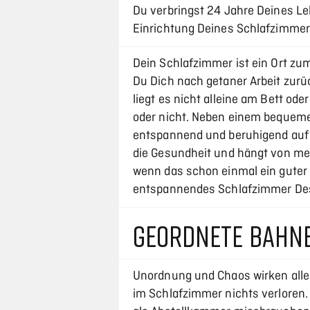
Du verbringst 24 Jahre Deines Le
Einrichtung Deines Schlafzimme
Dein Schlafzimmer ist ein Ort z
Du Dich nach getaner Arbeit zurü
liegt es nicht alleine am Bett ode
oder nicht. Neben einem bequeme
entspannend und beruhigend auf D
die Gesundheit und hängt von me
wenn das schon einmal ein guter A
entspannendes Schlafzimmer De
GEORDNETE BAHN
Unordnung und Chaos wirken alle
im Schlafzimmer nichts verloren.