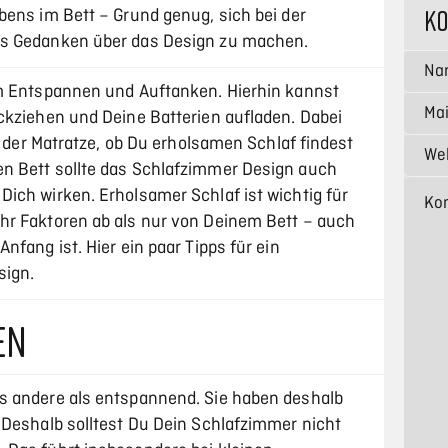
K
bens im Bett – Grund genug, sich bei der
rs Gedanken über das Design zu machen.
um Entspannen und Auftanken. Hierhin kannst
ckziehen und Deine Batterien aufladen. Dabei
r der Matratze, ob Du erholsamen Schlaf findest
n Bett sollte das Schlafzimmer Design auch
ich wirken. Erholsamer Schlaf ist wichtig für
hr Faktoren ab als nur von Deinem Bett – auch
nfang ist. Hier ein paar Tipps für ein
sign.
EN
s andere als entspannend. Sie haben deshalb
 Deshalb solltest Du Dein Schlafzimmer nicht