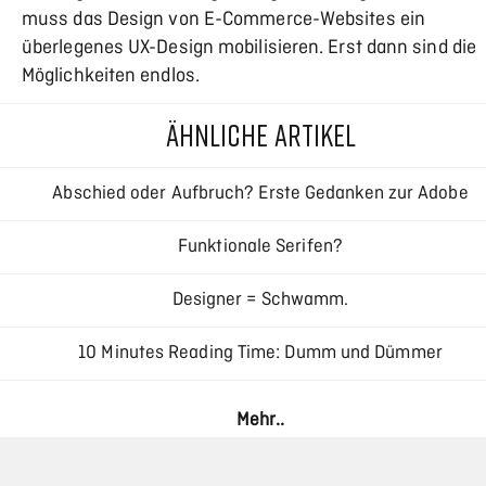
muss das Design von E-Commerce-Websites ein
überlegenes UX-Design mobilisieren. Erst dann sind die
Möglichkeiten endlos.
ÄHNLICHE ARTIKEL
Abschied oder Aufbruch? Erste Gedanken zur Adobe
Creative Cloud
Funktionale Serifen?
Designer = Schwamm.
10 Minutes Reading Time: Dumm und Dümmer
Responsive Typography – Interview mit Oliver Reichenstei
Mehr..
Haar als Designelement: Die ästhetische Revolution durc