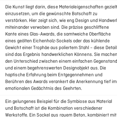
Die Kunst liegt darin, diese Materialeigenschaften geziel
einzusetzen, um die gewünschte Botschaft zu
verstärken. Hier zeigt sich, wie eng Design und Handwer
miteinander verwoben sind. Die präzise geschliffene
Kante eines Glas-Awards, die samtweiche Oberfläche
eines geölten Eichenholz-Sockels oder das kühlende
Gewicht einer Trophäe aus poliertem Stahl – diese Detai
sind das Ergebnis handwerklichen Könnens. Sie mache
den Unterschied zwischen einem einfachen Gegenstan
und einem begehrenswerten Designobjekt aus. Die
haptische Erfahrung beim Entgegennehmen und
Berühren des Awards verankert die Anerkennung tief im
emotionalen Gedächtnis des Geehrten.
Ein gelungenes Beispiel für die Symbiose aus Material
und Botschaft ist die Kombination verschiedener
Werkstoffe. Ein Sockel aus rauem Beton, kombiniert mit