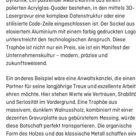
Dynamik. Ein passender Award könnte aus einem
polierten Acrylglas-Quader bestehen, in den mittels 3D-
Lasergravur eine komplexe Datenstruktur oder eine
stilisierte Code-Zeile eingeschlossen ist. Der Sockel aus
eloxiertem Aluminium mit einem farbig gedruckten Logo
unterstreicht den technologischen Anspruch. Diese
Trophäe ist nicht nur ein Preis, sie ist ein Manifest der
Unternehmenskultur – modern, präzise und
zukunftsweisend.
Ein anderes Beispiel wäre eine Anwaltskanzlei, die einen
Partner für seine langjährige Treue und exzellente Arbeit
ehren möchte. Hier stehen Werte wie Vertrauen, Stabilit
und Seriosität im Vordergrund. Eine Trophäe aus
massivem, dunklem Walnussholz, kombiniert mit einer
dezenten Gravurplatte aus gebürstetem Messing, würde
diese Botschaft perfekt transportieren. Die organische
Form des Holzes und das klassische Metall schaffen ein