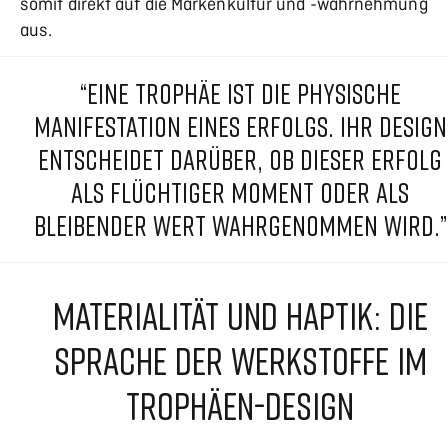
somit direkt auf die Markenkultur und -wahrnehmung
aus.
“EINE TROPHÄE IST DIE PHYSISCHE
MANIFESTATION EINES ERFOLGS. IHR DESIGN
ENTSCHEIDET DARÜBER, OB DIESER ERFOLG
ALS FLÜCHTIGER MOMENT ODER ALS
BLEIBENDER WERT WAHRGENOMMEN WIRD.”
MATERIALITÄT UND HAPTIK: DIE
SPRACHE DER WERKSTOFFE IM
TROPHÄEN-DESIGN