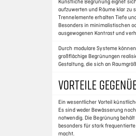
Künstliche Begrünung eignet sic
aufzuwerten und Räume klar zu s
Trennelemente erhalten Tiefe und
Besonders in minimalistischen o
ausgewogenen Kontrast und verhi
Durch modulare Systeme können 
großflächige Begrünungen realisie
Gestaltung, die sich an Raumgröß
VORTEILE GEGENÜ
Ein wesentlicher Vorteil künstlic
Es sind weder Bewässerung noch 
notwendig. Die Begrünung behält 
besonders für stark frequentierte
macht.