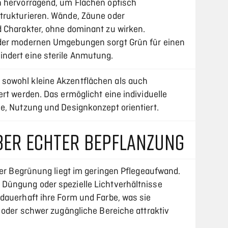
h hervorragend, um Flächen optisch
trukturieren. Wände, Zäune oder
 Charakter, ohne dominant zu wirken.
der modernen Umgebungen sorgt Grün für einen
ndert eine sterile Anmutung.
sowohl kleine Akzentflächen als auch
rt werden. Das ermöglicht eine individuelle
e, Nutzung und Designkonzept orientiert.
BER ECHTER BEPFLANZUNG
her Begrünung liegt im geringen Pflegeaufwand.
Düngung oder spezielle Lichtverhältnisse
dauerhaft ihre Form und Farbe, was sie
 oder schwer zugängliche Bereiche attraktiv