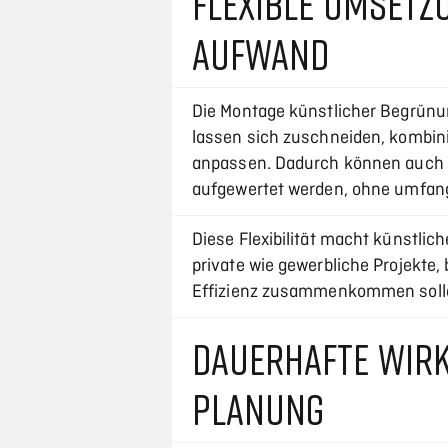
FLEXIBLE UMSETZU
UFWAND
Die Montage künstlicher Begrünun
lassen sich zuschneiden, kombin
anpassen. Dadurch können auch 
aufgewertet werden, ohne umfan
Diese Flexibilität macht künstli
private wie gewerbliche Projekte,
Effizienz zusammenkommen soll
DAUERHAFTE WIRK
PLANUNG