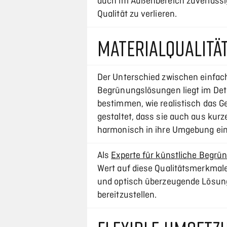
auch im Außenbereich zuverlässi
Qualität zu verlieren.
MATERIALQUALITÄ
Der Unterschied zwischen einfa
Begrünungslösungen liegt im Detai
bestimmen, wie realistisch das G
gestaltet, dass sie auch aus kurz
harmonisch in ihre Umgebung ei
Als
Experte für künstliche Begrü
Wert auf diese Qualitätsmerkmale.
und optisch überzeugende Lösung
bereitzustellen.