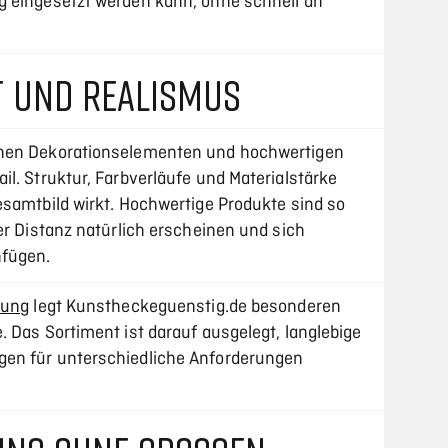
g eingesetzt werden kann, ohne schnell an
T UND REALISMUS
chen Dekorationselementen und hochwertigen
l. Struktur, Farbverläufe und Materialstärke
esamtbild wirkt. Hochwertige Produkte sind so
er Distanz natürlich erscheinen und sich
nfügen.
nung
legt Kunstheckeguenstig.de besonderen
 Das Sortiment ist darauf ausgelegt, langlebige
en für unterschiedliche Anforderungen