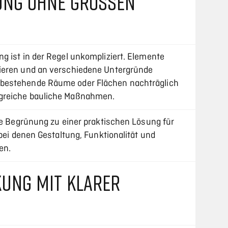
NG OHNE GROSSEN A
g ist in der Regel unkompliziert. Elemente
ieren und an verschiedene Untergründe
bestehende Räume oder Flächen nachträglich
greiche bauliche Maßnahmen.
che Begrünung zu einer praktischen Lösung für
 bei denen Gestaltung, Funktionalität und
en.
UNG MIT KLARER