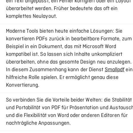
ein Text angepasst, ein Fehler korrigiert oder ein Layout
überarbeitet werden. Früher bedeutete das oft ein
komplettes Neulayout.
Moderne Tools bieten heute einfache Lösungen: Sie
konvertieren PDFs zurück in bearbeitbare Formate, zum
Beispiel in ein Dokument, das mit Microsoft Word
kompatibel ist. So lassen sich Inhalte unkompliziert
überarbeiten, ohne das gesamte Design neu anzulegen.
In diesem Zusammenhang kann der Dienst
Smallpdf
ein
hilfreiche Rolle spielen. Er ermöglicht genau diese
Konvertierung.
So verbinden Sie die Vorteile beider Welten: die Stabilität
und Portabilität von PDF für Präsentation und Austausc
und die Flexibilität von Word oder anderen Editoren für
nachträgliche Anpassungen.