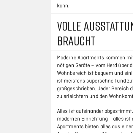
kann.
VOLLE AUSSTATTU
BRAUCHT
Moderne Apartments kommen mit vo
nötigen Geräte – vom Herd über d
Wohnbereich ist bequem und einl
ist meistens superschnell und zu
großgeschrieben. Jeder Bereich d
zu erleichtern und den Wohnkomf
Alles ist aufeinander abgestimm
modernen Einrichtung – alles ist d
Apartments bieten alles aus einer