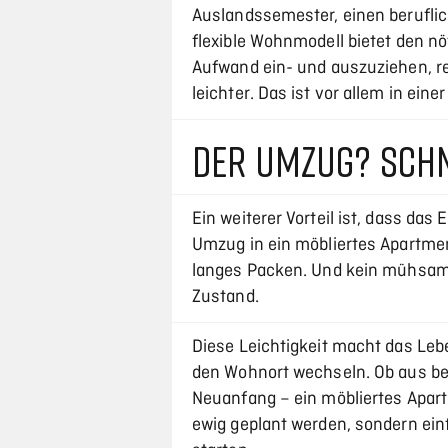
Auslandssemester, einen beruflic
flexible Wohnmodell bietet den nö
Aufwand ein- und auszuziehen, r
leichter. Das ist vor allem in eine
DER UMZUG? SCHN
Ein weiterer Vorteil ist, dass das
Umzug in ein möbliertes Apartmen
langes Packen. Und kein mühsames
Zustand.
Diese Leichtigkeit macht das Lebe
den Wohnort wechseln. Ob aus be
Neuanfang – ein möbliertes Apart
ewig geplant werden, sondern ei