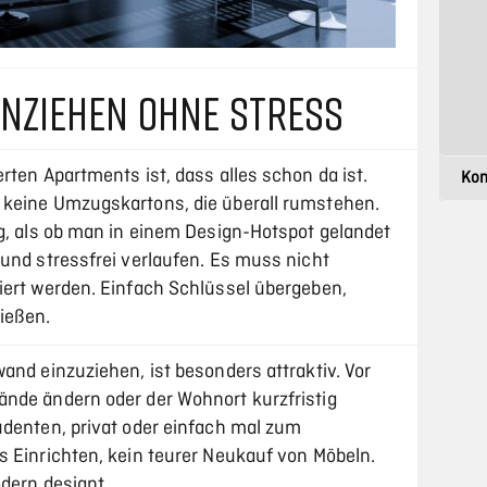
EINZIEHEN OHNE STRESS
rten Apartments ist, dass alles schon da ist.
 keine Umzugskartons, die überall rumstehen.
ig, als ob man in einem Design-Hotspot gelandet
 und stressfrei verlaufen. Es muss nicht
iert werden. Einfach Schlüssel übergeben,
ießen.
and einzuziehen, ist besonders attraktiv. Vor
nde ändern oder der Wohnort kurzfristig
udenten, privat oder einfach mal zum
s Einrichten, kein teurer Neukauf von Möbeln.
odern designt.