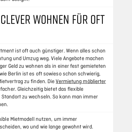
 CLEVER WOHNEN FÜR OFT
ment ist oft auch günstiger. Wenn alles schon
nrichtung und Umzug weg. Viele Angebote machen
iger Geld zu wohnen als in einer fest gemieteten
e Berlin ist es oft sowieso schon schwierig,
ietvertrag zu finden. Die
Vermietung möblierter
nfacher. Gleichzeitig bietet das flexible
n Standort zu wechseln. So kann man immer
nen.
exible Mietmodell nutzen, um immer
scheiden, wo und wie lange gewohnt wird.