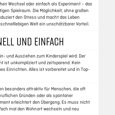
hen Wechsel oder einfach als Experiment – das
tigen Spielraum. Die Möglichkeit, ohne großen
eduziert den Stress und macht das Leben
r schnelllebigen Welt ein unschätzbarer Vorteil.
ELL UND EINFACH
 Ein- und Ausziehen zum Kinderspiel wird. Der
t ist unkompliziert und zeitsparend. Kein
 Einrichten. Alles ist vorbereitet und in Top-
n besonders attraktiv für Menschen, die oft
ruflichen Gründen oder als spontaner
ment erleichtert den Übergang. Es muss nicht
nfach mal den Wohnort wechseln und neu