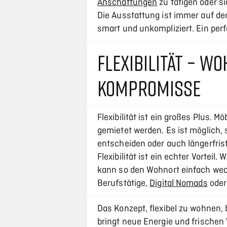
Anschaffungen
zu tätigen oder s
Die Ausstattung ist immer auf d
smart und unkompliziert. Ein per
FLEXIBILITÄT – W
KOMPROMISSE
Flexibilität ist ein großes Plus.
gemietet werden. Es ist möglich, s
entscheiden oder auch längerfrist
Flexibilität ist ein echter Vorteil
kann so den Wohnort einfach wech
Berufstätige,
Digital Nomads
oder
Das Konzept, flexibel zu wohnen, 
bringt neue Energie und frischen W