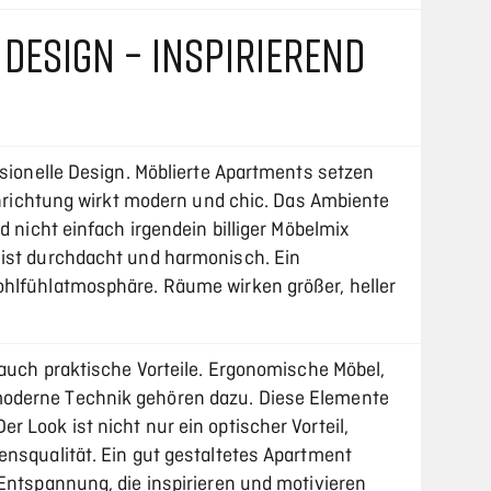
DESIGN – INSPIRIEREND
ssionelle Design. Möblierte Apartments setzen
Einrichtung wirkt modern und chic. Das Ambiente
d nicht einfach irgendein billiger Möbelmix
 ist durchdacht und harmonisch. Ein
ohlfühlatmosphäre. Räume wirken größer, heller
 auch praktische Vorteile. Ergonomische Möbel,
oderne Technik gehören dazu. Diese Elemente
 Look ist nicht nur ein optischer Vorteil,
ensqualität. Ein gut gestaltetes Apartment
 Entspannung, die inspirieren und motivieren