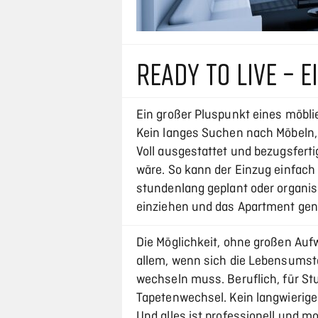
READY TO LIVE – 
Ein großer Pluspunkt eines möblie
Kein langes Suchen nach Möbeln,
Voll ausgestattet und bezugsfert
wäre. So kann der Einzug einfach
stundenlang geplant oder organis
einziehen und das Apartment gen
Die Möglichkeit, ohne großen Aufw
allem, wenn sich die Lebensumstä
wechseln muss. Beruflich, für St
Tapetenwechsel. Kein langwierige
Und alles ist professionell und m