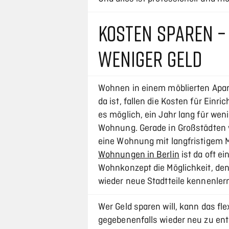
KOSTEN SPAREN –
WENIGER GELD
Wohnen in einem möblierten Apart
da ist, fallen die Kosten für Ei
es möglich, ein Jahr lang für wen
Wohnung. Gerade in Großstädten wi
eine Wohnung mit langfristigem M
Wohnungen in Berlin
ist da oft ei
Wohnkonzept die Möglichkeit, de
wieder neue Stadtteile kennenler
Wer Geld sparen will, kann das fl
gegebenenfalls wieder neu zu ent