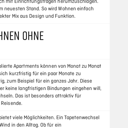
ich mit Einrichtungsfragen herumzuschlagen.
em neuesten Stand. So wird Wohnen einfach
fekter Mix aus Design und Funktion.
OHNEN OHNE
 Möblierte Apartments können von Monat zu Monat
ich kurzfristig für ein paar Monate zu
ig, zum Beispiel für ein ganzes Jahr. Diese
. Wer keine langfristigen Bindungen eingehen will,
seln. Das ist besonders attraktiv für
 Reisende.
bietet viele Möglichkeiten. Ein Tapetenwechsel
ind in den Alltag. Ob für ein