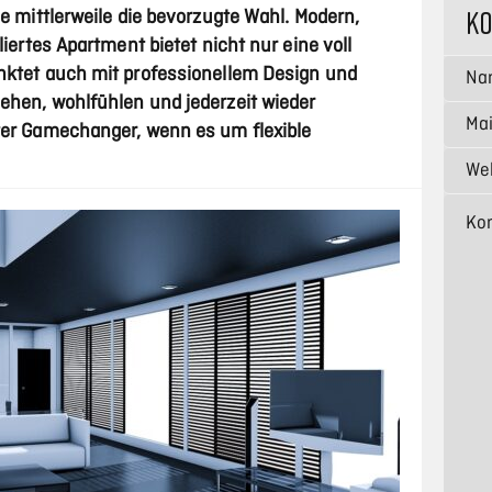
K
le mittlerweile die bevorzugte Wahl. Modern,
liertes Apartment bietet nicht nur eine voll
nktet auch mit professionellem Design und
ehen, wohlfühlen und jederzeit wieder
ter Gamechanger, wenn es um flexible