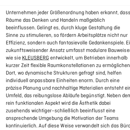
Unternehmen jeder Größenordnung haben erkannt, das
Räume das Denken und Handeln maßgeblich
beeinflussen. Gelingt es, durch kluge Gestaltung die
Sinne zu stimulieren, so fördern Arbeitsplätze nicht nur
Effizienz, sondern auch fantasievolle Gedankenspiele. E
zukunftsweisender Ansatz umfasst modulare Bauweise
wie sie
KLEUSBERG
entwickelt, um Betrieben innerhalb
kurzer Zeit flexible Raumkonstellationen zu ermöglichen
Dort, wo dynamische Strukturen gefragt sind, helfen
individuell anpassbare Einheiten enorm. Durch eine
präzise Planung und nachhaltige Materialien entsteht ei
Umfeld, das reibungslose Abläufe begünstigt. Neben de
rein funktionalen Aspekt wird die Ästhetik dabei
zusehends wichtiger–schließlich beeinflusst eine
ansprechende Umgebung die Motivation der Teams
kontinuierlich. Auf diese Weise verwandelt sich das Bür