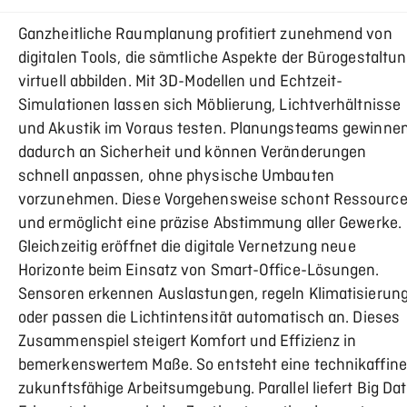
Ganzheitliche Raumplanung profitiert zunehmend von
digitalen Tools, die sämtliche Aspekte der Bürogestaltu
virtuell abbilden. Mit 3D-Modellen und Echtzeit-
Simulationen lassen sich Möblierung, Lichtverhältnisse
und Akustik im Voraus testen. Planungsteams gewinne
dadurch an Sicherheit und können Veränderungen
schnell anpassen, ohne physische Umbauten
vorzunehmen. Diese Vorgehensweise schont Ressourc
und ermöglicht eine präzise Abstimmung aller Gewerke.
Gleichzeitig eröffnet die digitale Vernetzung neue
Horizonte beim Einsatz von Smart-Office-Lösungen.
Sensoren erkennen Auslastungen, regeln Klimatisierun
oder passen die Lichtintensität automatisch an. Dieses
Zusammenspiel steigert Komfort und Effizienz in
bemerkenswertem Maße. So entsteht eine technikaffine
zukunftsfähige Arbeitsumgebung. Parallel liefert Big Da