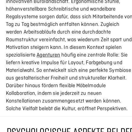
innovativen Bürolandschaft. Ergonomische Stühle,
höhenverstellbare Schreibtische und wandelbare
Regalsysteme sorgen dafür, dass sich Mitarbeitende vo
Tag zu Tag bestmöglich entfalten können. Zugleich
werden Arbeitsabläufe durch eine durchdachte
Raumstruktur vereinfacht, was wiederum Zeit spart und
Motivation steigern kann. In diesem Kontext spielen
spezialisierte
Agenturen
häufig eine zentrale Rolle: Sie
liefern kreative Impulse für Layout, Farbgebung und
Materialwahl. So entwickelt sich eine perfekte Symbiose
aus gestalterischer Freiheit und struktureller Klarheit.
Darüber hinaus fördern flexible Möbelmodule
Kollaboration, indem sie jederzeit zu neuen
Konstellationen zusammengesetzt werden können.
Solche Vielfalt belebt die Kultur, eröffnet Perspektiven.
PSYCHOLOGISCHE ASPEKTE BEI DE