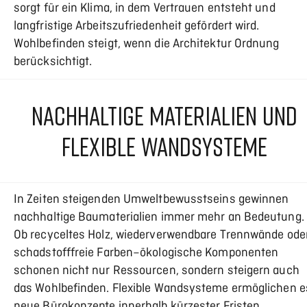
sorgt für ein Klima, in dem Vertrauen entsteht und
langfristige Arbeitszufriedenheit gefördert wird.
Wohlbefinden steigt, wenn die Architektur Ordnung
berücksichtigt.
NACHHALTIGE MATERIALIEN UND
FLEXIBLE WANDSYSTEME
In Zeiten steigenden Umweltbewusstseins gewinnen
nachhaltige Baumaterialien immer mehr an Bedeutung.
Ob recyceltes Holz, wiederverwendbare Trennwände ode
schadstofffreie Farben–ökologische Komponenten
schonen nicht nur Ressourcen, sondern steigern auch
das Wohlbefinden. Flexible Wandsysteme ermöglichen e
neue Bürokonzepte innerhalb kürzester Fristen