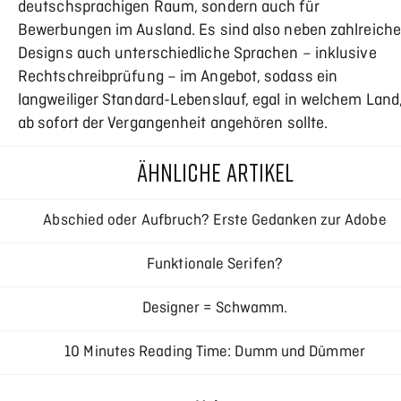
deutschsprachigen Raum, sondern auch für
Bewerbungen im Ausland. Es sind also neben zahlreich
Designs auch unterschiedliche Sprachen – inklusive
Rechtschreibprüfung – im Angebot, sodass ein
langweiliger Standard-Lebenslauf, egal in welchem Land
ab sofort der Vergangenheit angehören sollte.
ÄHNLICHE ARTIKEL
Abschied oder Aufbruch? Erste Gedanken zur Adobe
Creative Cloud
Funktionale Serifen?
Designer = Schwamm.
10 Minutes Reading Time: Dumm und Dümmer
Responsive Typography – Interview mit Oliver Reichenstei