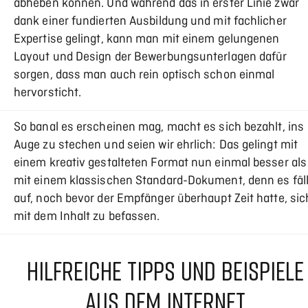
abheben können. Und während das in erster Linie zwar
dank einer fundierten Ausbildung und mit fachlicher
Expertise gelingt, kann man mit einem gelungenen
Layout und Design der Bewerbungsunterlagen dafür
sorgen, dass man auch rein optisch schon einmal
hervorsticht.
So banal es erscheinen mag, macht es sich bezahlt, ins
Auge zu stechen und seien wir ehrlich: Das gelingt mit
einem kreativ gestalteten Format nun einmal besser als
mit einem klassischen Standard-Dokument, denn es fäll
auf, noch bevor der Empfänger überhaupt Zeit hatte, sic
mit dem Inhalt zu befassen.
HILFREICHE TIPPS UND BEISPIELE
AUS DEM INTERNET