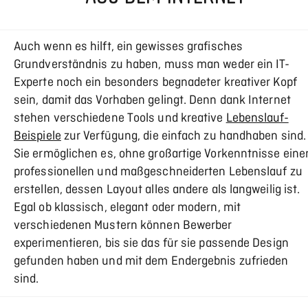
Auch wenn es hilft, ein gewisses grafisches
Grundverständnis zu haben, muss man weder ein IT-
Experte noch ein besonders begnadeter kreativer Kopf
sein, damit das Vorhaben gelingt. Denn dank Internet
stehen verschiedene Tools und kreative
Lebenslauf-
Beispiele
zur Verfügung, die einfach zu handhaben sind.
Sie ermöglichen es, ohne großartige Vorkenntnisse eine
professionellen und maßgeschneiderten Lebenslauf zu
erstellen, dessen Layout alles andere als langweilig ist.
Egal ob klassisch, elegant oder modern, mit
verschiedenen Mustern können Bewerber
experimentieren, bis sie das für sie passende Design
gefunden haben und mit dem Endergebnis zufrieden
sind.