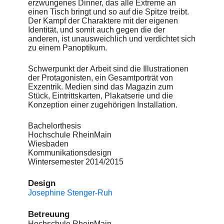
erzwungenes Dinner, das alle Extreme an
einen Tisch bringt und so auf die Spitze treibt.
Der Kampf der Charaktere mit der eigenen
Identität, und somit auch gegen die der
anderen, ist unausweichlich und verdichtet sich
zu einem Panoptikum.
Schwerpunkt der Arbeit sind die Illustrationen
der Protagonisten, ein Gesamtporträt von
Exzentrik. Medien sind das Magazin zum
Stück, Eintrittskarten, Plakatserie und die
Konzeption einer zugehörigen Installation.
Bachelorthesis
Hochschule RheinMain
Wiesbaden
Kommunikationsdesign
Wintersemester 2014/2015
Design
Josephine Stenger-Ruh
Betreuung
Hochschule RheinMain