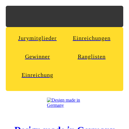
Jurymitglieder
Einreichungen
Gewinner
Ranglisten
Einreichung